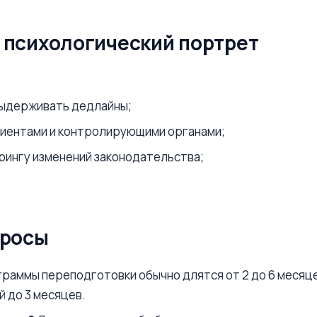
 психологический портрет
выдерживать дедлайны;
лиентами и контролирующими органами;
рингу изменений законодательства;
просы
раммы переподготовки обычно длятся от 2 до 6 месяцев
 до 3 месяцев.