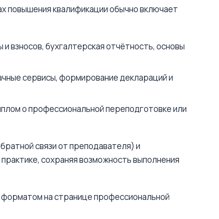
ах повышения квалификации обычно включает
ы и взносов, бухгалтерская отчётность, основы
блачные сервисы, формирование деклараций и
диплом о профессиональной переподготовке или
обратной связи от преподавателя) и
 практике, сохраняя возможность выполнения
и форматом на странице профессиональной