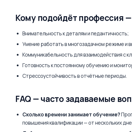
Кому подойдёт профессия —
Внимательность к деталям и педантичность;
Умение работать в многозадачном режиме и 
Коммуникабельность для взаимодействия с к
Готовность к постоянному обучению и монито
Стрессоустойчивость в отчётные периоды.
FAQ — часто задаваемые во
Сколько времени занимает обучение?
Прог
повышения квалификации — от нескольких дней