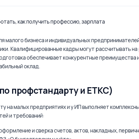
 малого бизнеса и индивидуальных предпринимателей, 
ики. Квалифицированные кадры могут рассчитывать на 
одготовка обеспечивает конкурентные преимущества и
табильный оклад.
по профстандарту и ЕТКС)
ту на малых предприятиях и у ИП выполняет комплексны
тей и требований:
оформление и сверка счетов, актов, накладных, первич