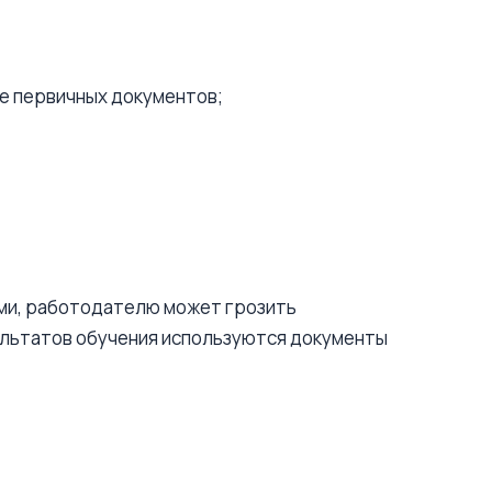
е первичных документов;
ами, работодателю может грозить
ультатов обучения используются документы