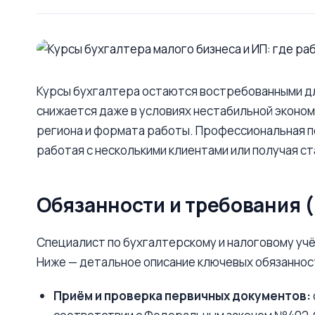
Курсы бухгалтера остаются востребованными для
снижается даже в условиях нестабильной эконом
региона и формата работы. Профессиональная п
работая с несколькими клиентами или получая с
Обязанности и требования (
Специалист по бухгалтерскому и налоговому учё
Ниже — детальное описание ключевых обязаннос
Приём и проверка первичных документов: