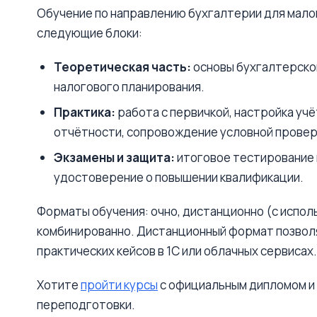
Обучение по направлению бухгалтерии для мало
следующие блоки:
Теоретическая часть:
основы бухгалтерског
налогового планирования.
Практика:
работа с первичкой, настройка учё
отчётности, сопровождение условной провер
Экзамены и защита:
итоговое тестирование 
удостоверение о повышении квалификации.
Форматы обучения: очно, дистанционно (с исполь
комбинированно. Дистанционный формат позволя
практических кейсов в 1С или облачных сервисах.
Хотите
пройти курсы
с официальным дипломом и
переподготовки.