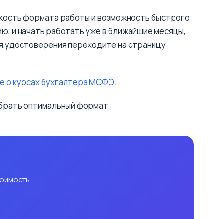
ибкость формата работы и возможность быстрого
ю, и начать работать уже в ближайшие месяцы,
ия удостоверения переходите на страницу
е о курсах бухгалтера МСФО
.
ыбрать оптимальный формат.
тоимость