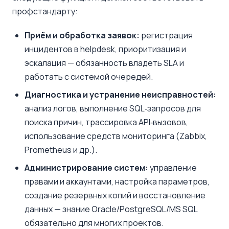
профстандарту:
Приём и обработка заявок:
регистрация
инцидентов в helpdesk, приоритизация и
эскалация — обязанность владеть SLA и
работать с системой очередей.
Диагностика и устранение неисправностей:
анализ логов, выполнение SQL‑запросов для
поиска причин, трассировка API‑вызовов,
использование средств мониторинга (Zabbix,
Prometheus и др.).
Администрирование систем:
управление
правами и аккаунтами, настройка параметров,
создание резервных копий и восстановление
данных — знание Oracle/PostgreSQL/MS SQL
обязательно для многих проектов.