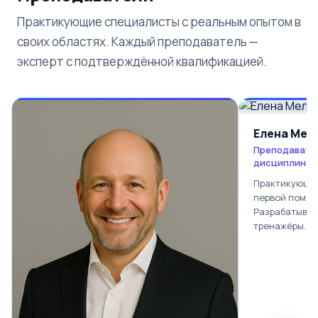
Практикующие специалисты с реальным опытом в
своих областях. Каждый преподаватель —
эксперт с подтверждённой квалификацией.
Елена Мел
Преподавате
дисциплинам
Практикующий
первой помощ
Разрабатывае
тренажёры.