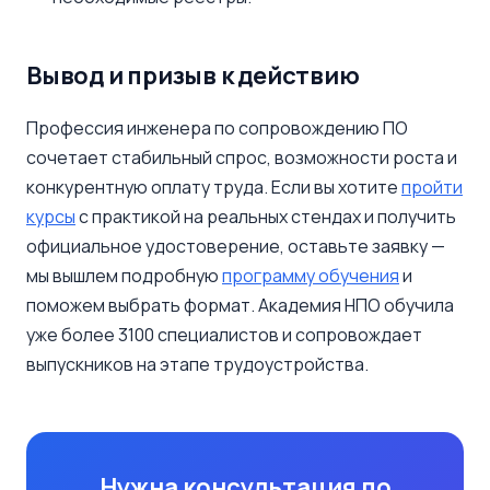
Вывод и призыв к действию
Профессия инженера по сопровождению ПО
сочетает стабильный спрос, возможности роста и
конкурентную оплату труда. Если вы хотите
пройти
курсы
с практикой на реальных стендах и получить
официальное удостоверение, оставьте заявку —
мы вышлем подробную
программу обучения
и
поможем выбрать формат. Академия НПО обучила
уже более 3100 специалистов и сопровождает
выпускников на этапе трудоустройства.
Нужна консультация по