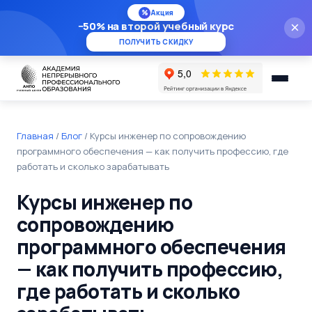
%
Акция
−50% на второй учебный курс
×
ПОЛУЧИТЬ СКИДКУ
Главная
/
Блог
/
Курсы инженер по сопровождению
программного обеспечения — как получить профессию, где
работать и сколько зарабатывать
Курсы инженер по
сопровождению
программного обеспечения
— как получить профессию,
где работать и сколько