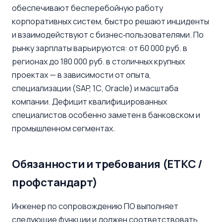
обеспечивают бесперебойную работу
корпоративных систем, быстро решают инциденты
и взаимодействуют с бизнес‑пользователями. По
рынку зарплаты варьируются: от 60 000 руб. в
регионах до 180 000 руб. в столичных крупных
проектах — в зависимости от опыта,
специализации (SAP, 1С, Oracle) и масштаба
компании. Дефицит квалифицированных
специалистов особенно заметен в банковском и
промышленном сегментах.
Обязанности и требования (ЕТКС /
профстандарт)
Инженер по сопровождению ПО выполняет
следующие функции и должен соответствовать