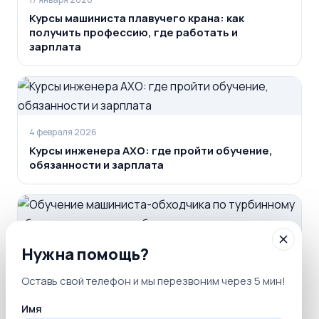
Курсы машиниста плавучего крана: как
получить профессию, где работать и
зарплата
4 февраля 2026
Курсы инженера АХО: где пройти обучение,
обязанности и зарплата
Нужна помощь?
18 марта 2026
Оставь свой телефон и мы перезвоним через 5 мин!
Обучение машиниста-обходчика по
турбинному оборудованию: где работать, как
Имя
получить профессию и сколько зарабатывать