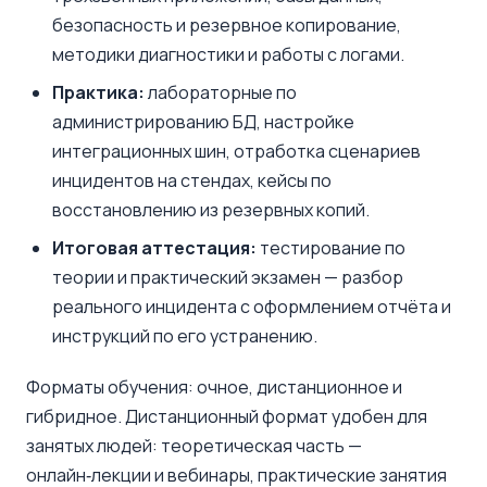
безопасность и резервное копирование,
методики диагностики и работы с логами.
Практика:
лабораторные по
администрированию БД, настройке
интеграционных шин, отработка сценариев
инцидентов на стендах, кейсы по
восстановлению из резервных копий.
Итоговая аттестация:
тестирование по
теории и практический экзамен — разбор
реального инцидента с оформлением отчёта и
инструкций по его устранению.
Форматы обучения: очное, дистанционное и
гибридное. Дистанционный формат удобен для
занятых людей: теоретическая часть —
онлайн‑лекции и вебинары, практические занятия