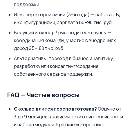
поддержки.
Инженер второй линии (3–4 года) — работа с БД
и конфигурациями, зарплата 60–90 тыс. руб.
Ведущий инженер / руководитель группы —
координация команды, участие в внедрениях,
доход 95–180 тыс. руб.
Альтернативы: переход в бизнес‑аналитику,
разработку или консалтинг/создание
собственного сервиса поддержки.
FAQ — Частые вопросы
Сколько длится переподготовка?
Обычно от
3 до 9 месяцев в зависимости от интенсивности
и набора модулей. Краткие ускоренные