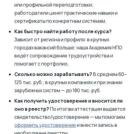
или профильной переподготовки;
работодатели ценят практические навыки и
сертификаты по конкретным системам.
Как быстро найти работу после курса?
Зависит от региона и профиля: в крупных
городах вакансий больше; наша Академия НПО
ведёт сопровождение трудоустройства и
помогает с портфолио.
Сколько можно зарабатывать?
В среднем 60–
125 тыс. руб.; в крупных компаниях и при знании
зарубежных систем — до 180 тыс. руб.
Как получить удостоверение и вносится ли
оно в реестр?
По итогам аттестации выдается
свидетельство/удостоверение — мы помогаем
оформить удостоверение
и внести запись в
необходимые реестры.