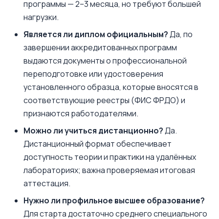
программы — 2–3 месяца, но требуют большей
нагрузки.
Является ли диплом официальным?
Да, по
завершении аккредитованных программ
выдаются документы о профессиональной
переподготовке или удостоверения
установленного образца, которые вносятся в
соответствующие реестры (ФИС ФРДО) и
признаются работодателями.
Можно ли учиться дистанционно?
Да.
Дистанционный формат обеспечивает
доступность теории и практики на удалённых
лабораториях; важна проверяемая итоговая
аттестация.
Нужно ли профильное высшее образование?
Для старта достаточно среднего специального