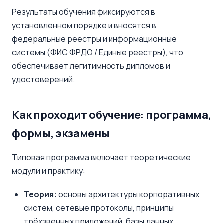
Результаты обучения фиксируются в
установленном порядке и вносятся в
федеральные реестры и информационные
системы (ФИС ФРДО / Единые реестры), что
обеспечивает легитимность дипломов и
удостоверений.
Как проходит обучение: программа,
формы, экзамены
Типовая программа включает теоретические
модули и практику:
Теория:
основы архитектуры корпоративных
систем, сетевые протоколы, принципы
трёхзвенных приложений, базы данных,