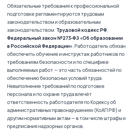
Обязательные требования к профессиональной
подготовке регламентируются трудовым
законодательством и образовательным
законодательством:
Трудовой кодекс РФ
,
Федеральный закон №273‑ФЗ «Об образовании
в Российской Федерации»
. Работодатель обязан
обеспечить обучение и инструктаж работников по
требованиям безопасности и по специфике
выполняемых работ — это часть обязанностей по
обеспечению безопасных условий труда.
Невыполнение требований по подготовке
персонала и по охране труда влечёт
ответственность работодателя по Кодексу об
административных правонарушениях (КоАП РФ) и
другим нормативным актам — в том числе штрафы и
предписания надзорных органов.