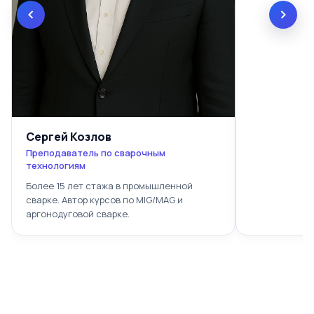
Сергей Козлов
Преподаватель по сварочным
технологиям
Более 15 лет стажа в промышленной
сварке. Автор курсов по MIG/MAG и
аргонодуговой сварке.