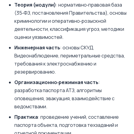
Теория (модули)
: нормативно‑правовая база
(35‑ФЗ, постановления Правительства), основы
криминологии и оперативно‑розыскной
деятельности, классификация угроз, методики
оценки уязвимостей.
Инженерная часть
: основы СКУД,
Видеонаблюдение, периметральные средства,
требования к электроснабжению и
резервированию.
Организационно‑режимная часть
:
разработка паспорта АТЗ, алгоритмы
оповещения, эвакуация, взаимодействие с
ведомствами.
Практика
: проведение учений, составление
паспорта объекта, подготовка техзаданий и
отчетной документации.