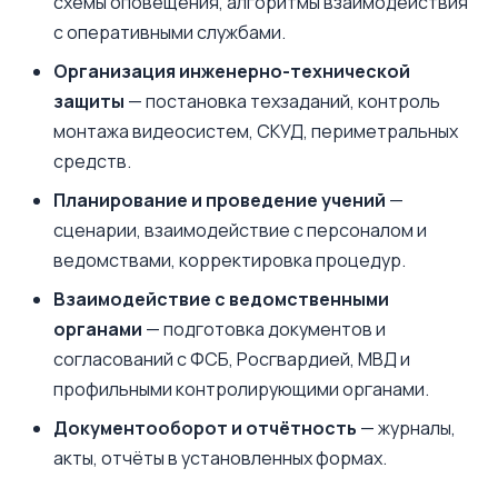
схемы оповещения, алгоритмы взаимодействия
с оперативными службами.
Организация инженерно-технической
защиты
— постановка техзаданий, контроль
монтажа видеосистем, СКУД, периметральных
средств.
Планирование и проведение учений
—
сценарии, взаимодействие с персоналом и
ведомствами, корректировка процедур.
Взаимодействие с ведомственными
органами
— подготовка документов и
согласований с ФСБ, Росгвардией, МВД и
профильными контролирующими органами.
Документооборот и отчётность
— журналы,
акты, отчёты в установленных формах.