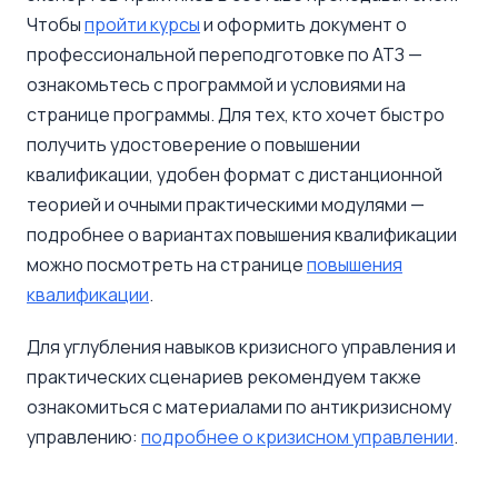
Чтобы
пройти курсы
и оформить документ о
профессиональной переподготовке по АТЗ —
ознакомьтесь с программой и условиями на
странице программы. Для тех, кто хочет быстро
получить удостоверение о повышении
квалификации, удобен формат с дистанционной
теорией и очными практическими модулями —
подробнее о вариантах повышения квалификации
можно посмотреть на странице
повышения
квалификации
.
Для углубления навыков кризисного управления и
практических сценариев рекомендуем также
ознакомиться с материалами по антикризисному
управлению:
подробнее о кризисном управлении
.