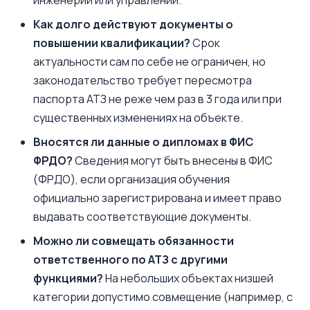
инженерии или управлении.
Как долго действуют документы о
повышении квалификации?
Срок
актуальности сам по себе не ограничен, но
законодательство требует пересмотра
паспорта АТЗ не реже чем раз в 3 года или при
существенных изменениях на объекте.
Вносятся ли данные о дипломах в ФИС
ФРДО?
Сведения могут быть внесены в ФИС
(ФРДО), если организация обучения
официально зарегистрирована и имеет право
выдавать соответствующие документы.
Можно ли совмещать обязанности
ответственного по АТЗ с другими
функциями?
На небольших объектах низшей
категории допустимо совмещение (например, с