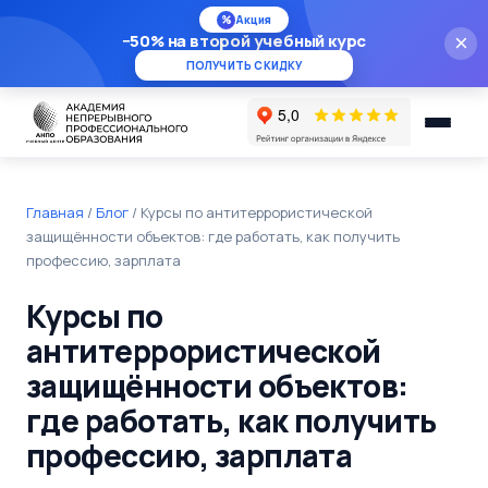
%
Акция
−50% на второй учебный курс
×
ПОЛУЧИТЬ СКИДКУ
Главная
/
Блог
/
Курсы по антитеррористической
защищённости объектов: где работать, как получить
профессию, зарплата
Курсы по
антитеррористической
защищённости объектов:
где работать, как получить
профессию, зарплата