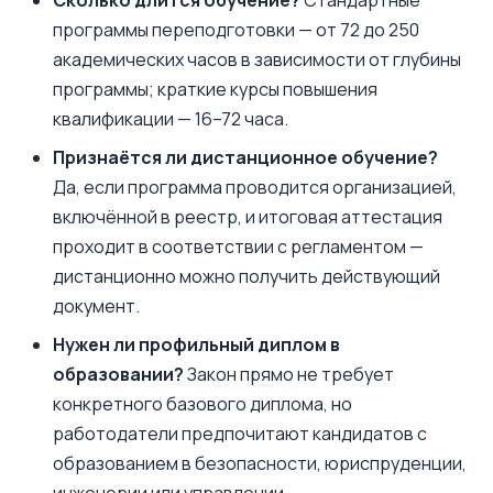
Сколько длится обучение?
Стандартные
программы переподготовки — от 72 до 250
академических часов в зависимости от глубины
программы; краткие курсы повышения
квалификации — 16–72 часа.
Признаётся ли дистанционное обучение?
Да, если программа проводится организацией,
включённой в реестр, и итоговая аттестация
проходит в соответствии с регламентом —
дистанционно можно получить действующий
документ.
Нужен ли профильный диплом в
образовании?
Закон прямо не требует
конкретного базового диплома, но
работодатели предпочитают кандидатов с
образованием в безопасности, юриспруденции,