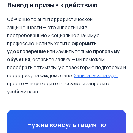
Вывод и призыв к действию
Обучение по антитеррористической
защищённости — это инвестиция в
востребованную и социально значимую
профессию. Если вы хотите
оформить
удостоверение
или изучить полную
программу
обучения
, оставьте заявку — мы поможем
подобрать оптимальную траекторию подготовки и
поддержку на каждом этапе.
Записаться на курс
просто — переходите по ссылке и запросите
учебный план.
Нужна консультация по