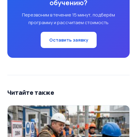
обучению?
Перезвоним в течение 15 минут, подберём
программу и рассчитаем стоимость
Оставить заявку
Читайте также