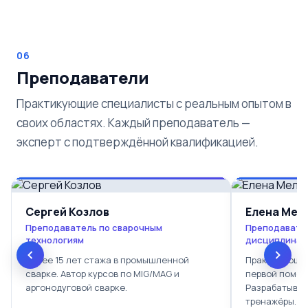
06
Преподаватели
Практикующие специалисты с реальным опытом в
своих областях. Каждый преподаватель —
эксперт с подтверждённой квалификацией.
Сергей Козлов
Елена Мел
Преподаватель по сварочным
Преподавате
технологиям
дисциплинам
Более 15 лет стажа в промышленной
Практикующий
сварке. Автор курсов по MIG/MAG и
первой помощ
аргонодуговой сварке.
Разрабатывае
тренажёры.