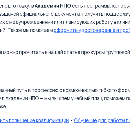
еподготовку, в
Академии НПО
есть программы, которые
 выдачей официального документа, получить поддержк
х с медучреждениями или планирующих работу в клини
ий. Также мы помогаем
оформить удостоверение и про
 можно прочитать в нашей статье про курсы групповой
ванный путь в профессию с возможностью гибкого фор
у в Академии НПО — мы вышлем учебный план, поможем 
ке.
ть повышение квалификации
•
Обучение для работы 