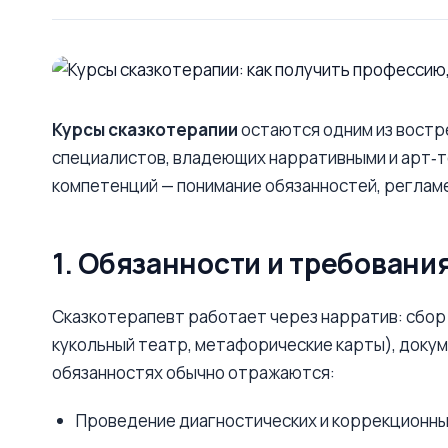
Курсы сказкотерапии
остаются одним из востре
специалистов, владеющих нарративными и арт‑т
компетенций — понимание обязанностей, регламе
1. Обязанности и требовани
Сказкотерапевт работает через нарратив: сбор 
кукольный театр, метафорические карты), докум
обязанностях обычно отражаются:
Проведение диагностических и коррекционных