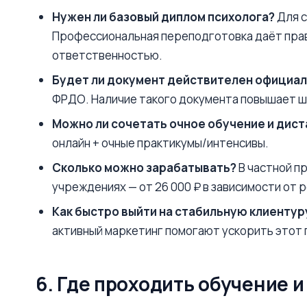
Нужен ли базовый диплом психолога?
Для с
Профессиональная переподготовка даёт прав
ответственностью.
Будет ли документ действителен официа
ФРДО. Наличие такого документа повышает ш
Можно ли сочетать очное обучение и дис
онлайн + очные практикумы/интенсивы.
Сколько можно зарабатывать?
В частной пр
учреждениях — от 26 000 ₽ в зависимости от
Как быстро выйти на стабильную клиентур
активный маркетинг помогают ускорить этот 
6. Где проходить обучение 