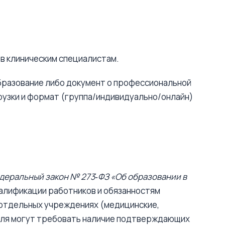
в клиническим специалистам.
бразование либо документ о профессиональной
рузки и формат (группа/индивидуально/онлайн)
деральный закон № 273‑ФЗ «Об образовании в
валификации работников и обязанностям
 отдельных учреждениях (медицинские,
еля могут требовать наличие подтверждающих