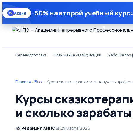
−50% на второй учебный курс
О
Акция
%
Переподготовка
Повышение квалификации
Рабочие про
Главная
/
Блог
/
Курсы сказкотерапии: как получить професс
Курсы сказкотерапи
и сколько зарабаты
Редакция АНПО
25 марта 2026