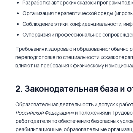
Разработка авторских сказок и программ под к
Организация терапевтической среды (игровые
Соблюдение этики, конфиденциальности, ин
Супервизия и профессиональное сопровожден
Требования к здоровью и образованию: обычно
переподготовке по специальности «сказкотерапи
влияют на требования к физическому и эмоцион
2. Законодательная база и 
Образовательная деятельность и допуск к раб
Российской Федерации»
и положениями Трудовог
работодателя по обеспечению безопасных услов
реабилитационные, образовательные организац