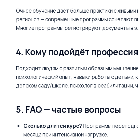
Очное обучение даёт больше практики с живыми
регионов — современные программы сочетают ви
Многие программы регистрируют документы в э
4. Кому подойдёт профессия
Подходит людям с развитым образным мышлением
психологический опыт, навыки работы с детьми,
детском саду/школе, психолог в реабилитации, 
5. FAQ — частые вопросы
Сколько длится курс?
Программы переподгот
месяца при интенсивной нагрузке.