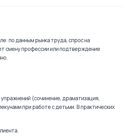
е: по данным рынка труда, спрос на
ает смену профессии или подтверждение
но.
 упражнений (сочинение, драматизация,
екунами при работе с детьми. В практических
лиента.