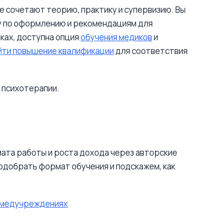
 сочетают теорию, практику и супервизию. Вы
у по оформлению и рекомендациям для
ках, доступна опция
обучения медиков
и
йти повышение квалификации
для соответствия
 психотерапии.
мата работы и роста дохода через авторские
подобрать формат обучения и подскажем, как
в медучреждениях