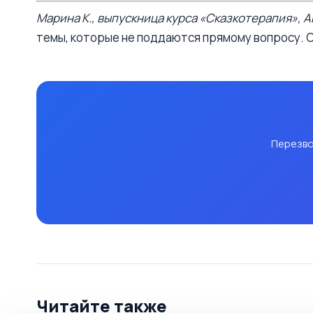
Марина К., выпускница курса «Сказкотерапия», 
темы, которые не поддаются прямому вопросу. С
Перезво
Читайте также