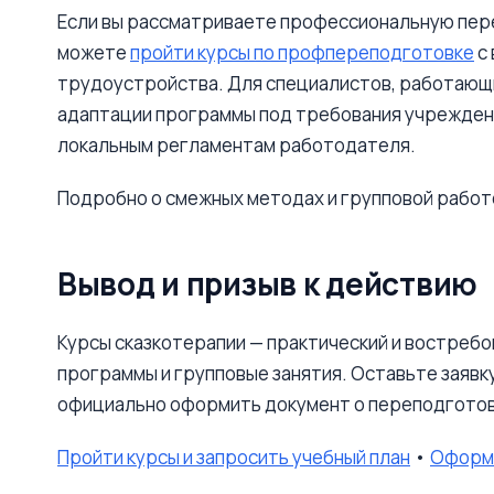
Если вы рассматриваете профессиональную пер
можете
пройти курсы по профпереподготовке
с
трудоустройства. Для специалистов, работающи
адаптации программы под требования учрежден
локальным регламентам работодателя.
Подробно о смежных методах и групповой работе
Вывод и призыв к действию
Курсы сказкотерапии — практический и востребо
программы и групповые занятия. Оставьте заявк
официально оформить документ о переподготов
Пройти курсы и запросить учебный план
•
Оформи