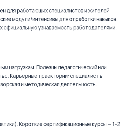
бен для работающих специалистов и жителей
ские модули/интенсивы для отработки навыков.
их официальную узнаваемость работодателями.
ым нагрузкам. Полезны педагогический или
тво. Карьерные траектории: специалист в
изорская и методическая деятельность.
актики). Короткие сертификационные курсы — 1–2