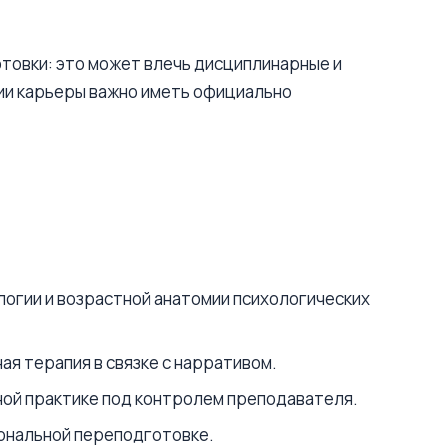
товки: это может влечь дисциплинарные и
нии карьеры важно иметь официально
логии и возрастной анатомии психологических
ая терапия в связке с нарративом.
ьной практике под контролем преподавателя.
ональной переподготовке.