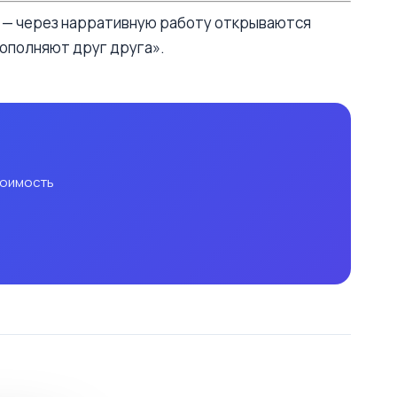
и — через нарративную работу открываются
дополняют друг друга».
тоимость