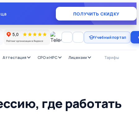
×
зца
ПОЛУЧИТЬ СКИДКУ
Учебный портал
Аттестация
СРО и НРС
Лицензии
Тарифы
Отзы
ессию, где работать