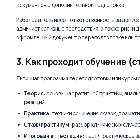
документов о дополнительной подготовке.
Работодатель несёт ответственность за допуск 
административные последствия, а также риски 
оформленный документ о переподготовке или п
3. Как проходит обучение (с
Типичная программа переподготовки или курсы 
Теория:
основы нарративной практики, анали
реакций.
Практика:
техники сочинения сказок, драмати
Стаж/практикум:
разбор клинических случае
Итоговая аттестация:
тест/практическое з