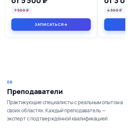
от 5 500 ₽
от 3 0
7 500 ₽
4 500 ₽
ЗАПИСАТЬСЯ
06
Преподаватели
Практикующие специалисты с реальным опытом в
своих областях. Каждый преподаватель —
эксперт с подтверждённой квалификацией.