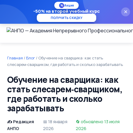
%
Акция
−50% на второй учебный курс
×
ПОЛУЧИТЬ СКИДКУ
Главная
/
Блог
/
Обучение на сварщика: как стать
слесарем‑сварщиком, где работать и сколько зарабатывать
Обучение на сварщика: как
стать слесарем‑сварщиком,
где работать и сколько
зарабатывать
Редакция
18 января
обновлено 13 июля
АНПО
2026
2026