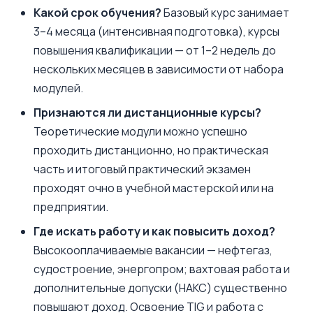
Какой срок обучения?
Базовый курс занимает
3–4 месяца (интенсивная подготовка), курсы
повышения квалификации — от 1–2 недель до
нескольких месяцев в зависимости от набора
модулей.
Признаются ли дистанционные курсы?
Теоретические модули можно успешно
проходить дистанционно, но практическая
часть и итоговый практический экзамен
проходят очно в учебной мастерской или на
предприятии.
Где искать работу и как повысить доход?
Высокооплачиваемые вакансии — нефтегаз,
судостроение, энергопром; вахтовая работа и
дополнительные допуски (НАКС) существенно
повышают доход. Освоение TIG и работа с