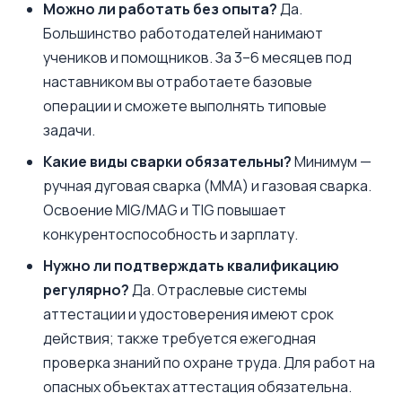
Можно ли работать без опыта?
Да.
Большинство работодателей нанимают
учеников и помощников. За 3–6 месяцев под
наставником вы отработаете базовые
операции и сможете выполнять типовые
задачи.
Какие виды сварки обязательны?
Минимум —
ручная дуговая сварка (MMA) и газовая сварка.
Освоение MIG/MAG и TIG повышает
конкурентоспособность и зарплату.
Нужно ли подтверждать квалификацию
регулярно?
Да. Отраслевые системы
аттестации и удостоверения имеют срок
действия; также требуется ежегодная
проверка знаний по охране труда. Для работ на
опасных объектах аттестация обязательна.