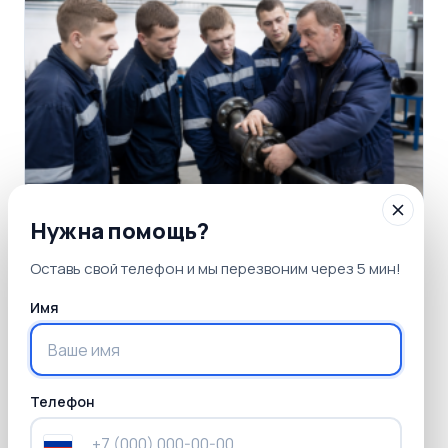
Нужна помощь?
Оставь свой телефон и мы перезвоним через 5 мин!
14 июля 2026
Обучение монтажника технологических
Имя
трубопроводов: курсы и программы
Телефон