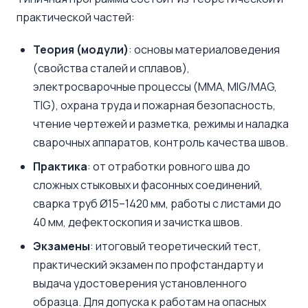
практической частей:
Теория (модули)
: основы материаловедения
(свойства сталей и сплавов),
электросварочные процессы (MMA, MIG/MAG,
TIG), охрана труда и пожарная безопасность,
чтение чертежей и разметка, режимы и наладка
сварочных аппаратов, контроль качества швов.
Практика
: от отработки ровного шва до
сложных стыковых и фасонных соединений,
сварка труб Ø15–1420 мм, работы с листами до
40 мм, дефектоскопия и зачистка швов.
Экзамены
: итоговый теоретический тест,
практический экзамен по профстандарту и
выдача удостоверения установленного
образца. Для допуска к работам на опасных