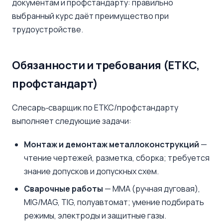
документам и профстандарту: правильно
выбранный курс даёт преимущество при
трудоустройстве.
Обязанности и требования (ЕТКС,
профстандарт)
Слесарь‑сварщик по ЕТКС/профстандарту
выполняет следующие задачи:
Монтаж и демонтаж металлоконструкций
—
чтение чертежей, разметка, сборка; требуется
знание допусков и допускных схем.
Сварочные работы
— MMA (ручная дуговая),
MIG/MAG, TIG, полуавтомат; умение подбирать
режимы, электроды и защитные газы.