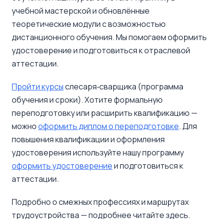
учебной мастерской и обновлённые
теоретические модули с возможностью
дистанционного обучения. Мы помогаем оформить
удостоверение и подготовиться к отраслевой
аттестации.
Пройти курсы
слесаря‑сварщика (программа
обучения и сроки). Хотите формальную
переподготовку или расширить квалификацию —
можно
оформить диплом о переподготовке
. Для
повышения квалификации и оформления
удостоверения используйте нашу программу
оформить удостоверение
и подготовиться к
аттестации.
Подробно о смежных профессиях и маршрутах
трудоустройства — подробнее читайте здесь.