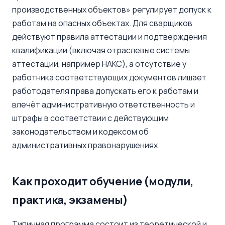
производственных объектов» регулирует допуск к
работам на опасных объектах. Для сварщиков
действуют правила аттестации и подтверждения
квалификации (включая отраслевые системы
аттестации, например НАКС), а отсутствие у
работника соответствующих документов лишает
работодателя права допускать его к работам и
влечёт административную ответственность и
штрафы в соответствии с действующим
законодательством и кодексом об
административных правонарушениях.
Как проходит обучение (модули,
практика, экзамены)
Типичная программа состоит из теоретической и