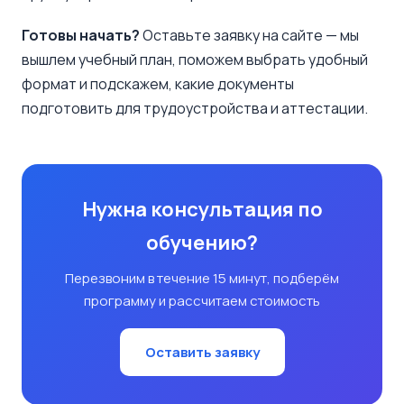
Готовы начать?
Оставьте заявку на сайте — мы
вышлем учебный план, поможем выбрать удобный
формат и подскажем, какие документы
подготовить для трудоустройства и аттестации.
Нужна консультация по
обучению?
Перезвоним в течение 15 минут, подберём
программу и рассчитаем стоимость
Оставить заявку