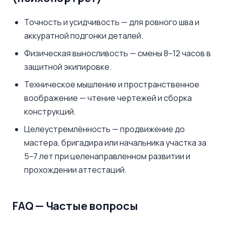
Точность и усидчивость — для ровного шва и
аккуратной подгонки деталей.
Физическая выносливость — смены 8–12 часов в
защитной экипировке.
Техническое мышление и пространственное
воображение — чтение чертежей и сборка
конструкций.
Целеустремлённость — продвижение до
мастера, бригадира или начальника участка за
5–7 лет при целенаправленном развитии и
прохождении аттестаций.
FAQ — Частые вопросы