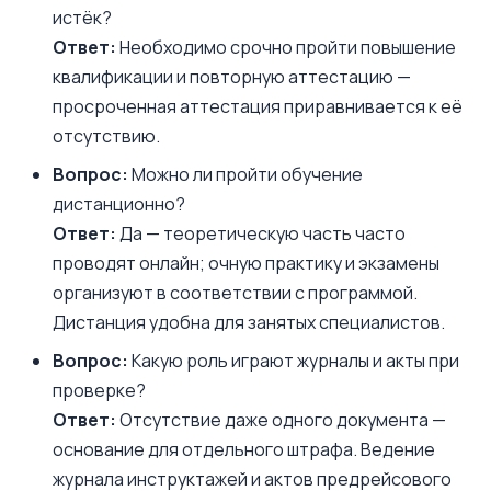
истёк?
Ответ:
Необходимо срочно пройти повышение
квалификации и повторную аттестацию —
просроченная аттестация приравнивается к её
отсутствию.
Вопрос:
Можно ли пройти обучение
дистанционно?
Ответ:
Да — теоретическую часть часто
проводят онлайн; очную практику и экзамены
организуют в соответствии с программой.
Дистанция удобна для занятых специалистов.
Вопрос:
Какую роль играют журналы и акты при
проверке?
Ответ:
Отсутствие даже одного документа —
основание для отдельного штрафа. Ведение
журнала инструктажей и актов предрейсового