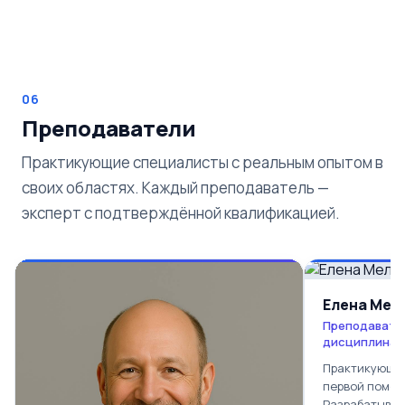
06
Преподаватели
Практикующие специалисты с реальным опытом в
своих областях. Каждый преподаватель —
эксперт с подтверждённой квалификацией.
Елена Мел
Преподавате
дисциплинам
Практикующий
первой помощ
Разрабатывае