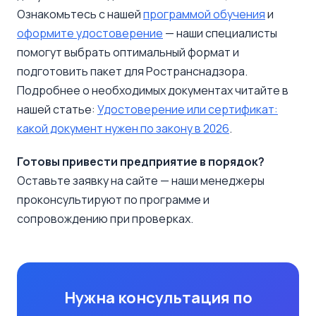
Ознакомьтесь с нашей
программой обучения
и
оформите удостоверение
— наши специалисты
помогут выбрать оптимальный формат и
подготовить пакет для Ространснадзора.
Подробнее о необходимых документах читайте в
нашей статье:
Удостоверение или сертификат:
какой документ нужен по закону в 2026
.
Готовы привести предприятие в порядок?
Оставьте заявку на сайте — наши менеджеры
проконсультируют по программе и
сопровождению при проверках.
Нужна консультация по