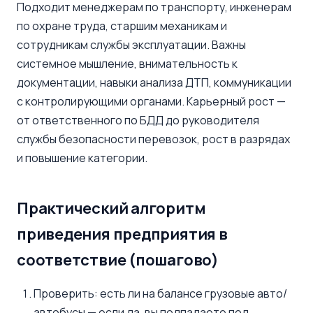
Подходит менеджерам по транспорту, инженерам
по охране труда, старшим механикам и
сотрудникам службы эксплуатации. Важны
системное мышление, внимательность к
документации, навыки анализа ДТП, коммуникации
с контролирующими органами. Карьерный рост —
от ответственного по БДД до руководителя
службы безопасности перевозок, рост в разрядах
и повышение категории.
Практический алгоритм
приведения предприятия в
соответствие (пошагово)
Проверить: есть ли на балансе грузовые авто/
автобусы — если да, вы подпадаете под