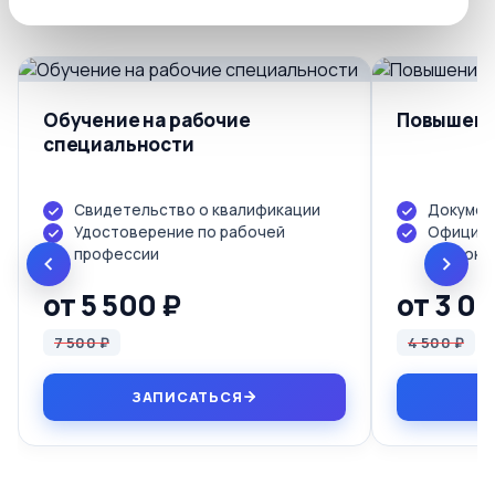
включена в стоимость.
Обучение на рабочие
Повышени
специальности
Свидетельство о квалификации
Докумен
Удостоверение по рабочей
Официал
профессии
протоко
от 5 500 ₽
от 3 0
7 500 ₽
4 500 ₽
ЗАПИСАТЬСЯ