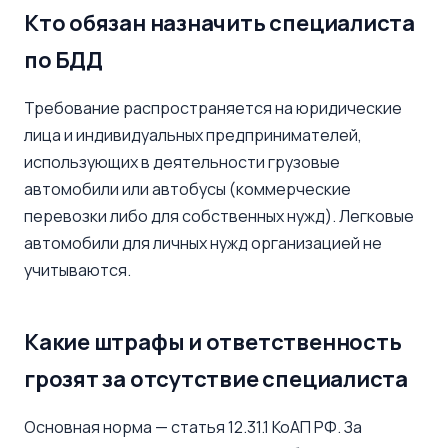
Кто обязан назначить специалиста
по БДД
Требование распространяется на юридические
лица и индивидуальных предпринимателей,
использующих в деятельности грузовые
автомобили или автобусы (коммерческие
перевозки либо для собственных нужд). Легковые
автомобили для личных нужд организацией не
учитываются.
Какие штрафы и ответственность
грозят за отсутствие специалиста
Основная норма — статья 12.31.1 КоАП РФ. За