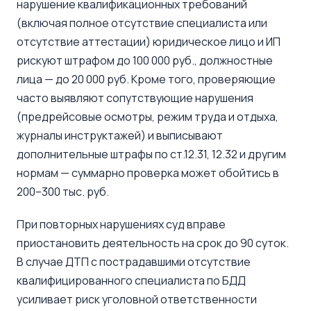
нарушение квалификационных требований
(включая полное отсутствие специалиста или
отсутствие аттестации) юридическое лицо и ИП
рискуют штрафом до 100 000 руб., должностные
лица — до 20 000 руб. Кроме того, проверяющие
часто выявляют сопутствующие нарушения
(предрейсовые осмотры, режим труда и отдыха,
журналы инструктажей) и выписывают
дополнительные штрафы по ст.12.31, 12.32 и другим
нормам — суммарно проверка может обойтись в
200–300 тыс. руб.
При повторных нарушениях суд вправе
приостановить деятельность на срок до 90 суток.
В случае ДТП с пострадавшими отсутствие
квалифицированного специалиста по БДД
усиливает риск уголовной ответственности