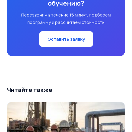
обучению?
Перезвоним в течение 15 минут, подберём
программу и рассчитаем стоимость
Оставить заявку
Читайте также