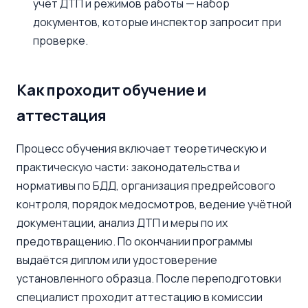
учёт ДТП и режимов работы — набор
документов, которые инспектор запросит при
проверке.
Как проходит обучение и
аттестация
Процесс обучения включает теоретическую и
практическую части: законодательства и
нормативы по БДД, организация предрейсового
контроля, порядок медосмотров, ведение учётной
документации, анализ ДТП и меры по их
предотвращению. По окончании программы
выдаётся диплом или удостоверение
установленного образца. После переподготовки
специалист проходит аттестацию в комиссии