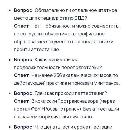
Вопрос:
Обязательно ли отдельное штатное
место для специалиста по БДД?
Ответ:
Нет — обязанности можно совместить,
но сотрудник обязан иметь профильное
образование/документ о переподготовке и
пройти аттестацию.
Вопрос:
Какая минимальная
продолжительность переподготовки?
Ответ:
Не менее 256 академических часов по
действующей практике и приказам Минтранса.
Вопрос:
Где и как проходит аттестация?
Ответ:
В комиссии Ространснадзора (через
портал ФБУ «Росавтотранс»). Без аттестации
назначение юридически ничтожно.
Вопрос:
Что делать, если срок аттестации