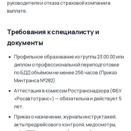
руководителя и отказа страховой компании в
выплате.
Требования к специалисту и
документы
Профильное образование из группы 23.00.00 или
диплом о профессиональной переподготовке
по БДД объёмом не менее 256 часов (Приказ
Минтранса №282).
Аттестация в комиссии Ространснадзора (ФБУ
«Росавтотранс») — обязательна и действует 5
лет.
Приказ о назначении, журналы инструктажей,
акты предрейсового контроля, медосмотры,