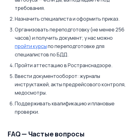
требования.
Назначить специалиста и оформить приказ.
Организовать переподготовку (не менее 256
часов) и получить документ; у нас можно
пройти курсы
по переподготовке для
специалистов по БДД.
Пройти аттестацию в Ространснадзоре.
Ввести документооборот: журналы
инструктажей, акты предрейсового контроля,
медосмотры.
Поддерживать квалификацию и плановые
проверки.
FAQ — Частые вопросы