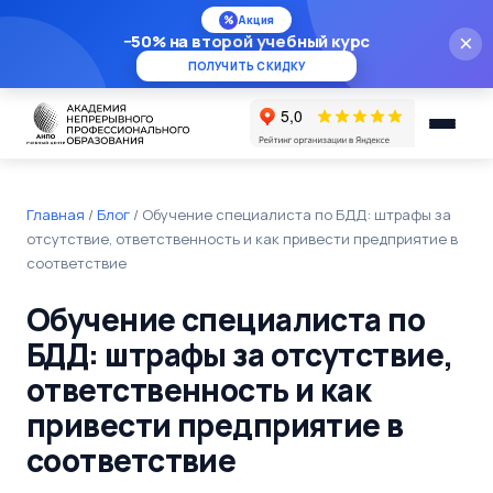
%
Акция
−50% на второй учебный курс
×
ПОЛУЧИТЬ СКИДКУ
Главная
/
Блог
/
Обучение специалиста по БДД: штрафы за
отсутствие, ответственность и как привести предприятие в
соответствие
Обучение специалиста по
БДД: штрафы за отсутствие,
ответственность и как
привести предприятие в
соответствие