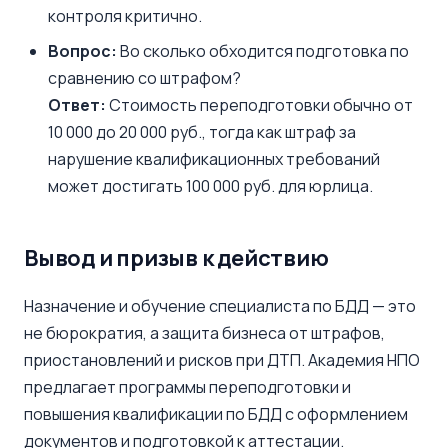
контроля критично.
Вопрос:
Во сколько обходится подготовка по
сравнению со штрафом?
Ответ:
Стоимость переподготовки обычно от
10 000 до 20 000 руб., тогда как штраф за
нарушение квалификационных требований
может достигать 100 000 руб. для юрлица.
Вывод и призыв к действию
Назначение и обучение специалиста по БДД — это
не бюрократия, а защита бизнеса от штрафов,
приостановлений и рисков при ДТП. Академия НПО
предлагает программы переподготовки и
повышения квалификации по БДД с оформлением
документов и подготовкой к аттестации.