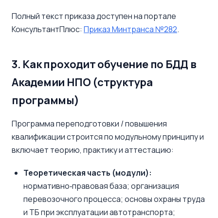
Полный текст приказа доступен на портале
КонсультантПлюс:
Приказ Минтранса №282
.
3. Как проходит обучение по БДД в
Академии НПО (структура
программы)
Программа переподготовки / повышения
квалификации строится по модульному принципу и
включает теорию, практику и аттестацию:
Теоретическая часть (модули):
нормативно‑правовая база; организация
перевозочного процесса; основы охраны труда
и ТБ при эксплуатации автотранспорта;