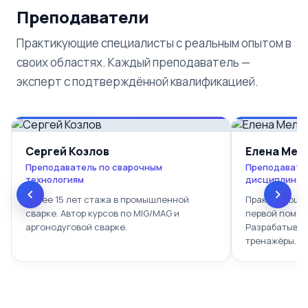
Преподаватели
Практикующие специалисты с реальным опытом в
своих областях. Каждый преподаватель —
эксперт с подтверждённой квалификацией.
Сергей Козлов
Елена Мел
Преподаватель по сварочным
Преподавате
технологиям
дисциплинам
Более 15 лет стажа в промышленной
Практикующий
сварке. Автор курсов по MIG/MAG и
первой помощ
аргонодуговой сварке.
Разрабатывае
тренажёры.