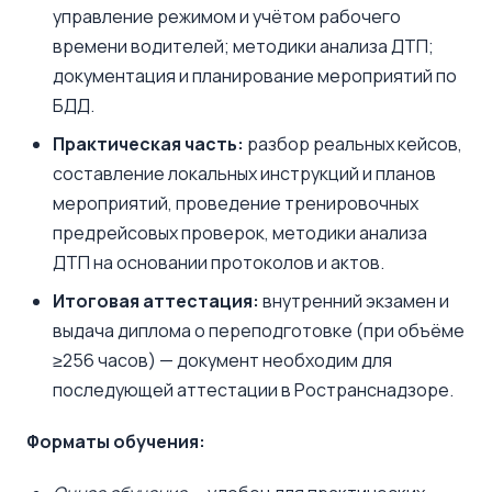
управление режимом и учётом рабочего
времени водителей; методики анализа ДТП;
документация и планирование мероприятий по
БДД.
Практическая часть:
разбор реальных кейсов,
составление локальных инструкций и планов
мероприятий, проведение тренировочных
предрейсовых проверок, методики анализа
ДТП на основании протоколов и актов.
Итоговая аттестация:
внутренний экзамен и
выдача диплома о переподготовке (при объёме
≥256 часов) — документ необходим для
последующей аттестации в Ространснадзоре.
Форматы обучения: