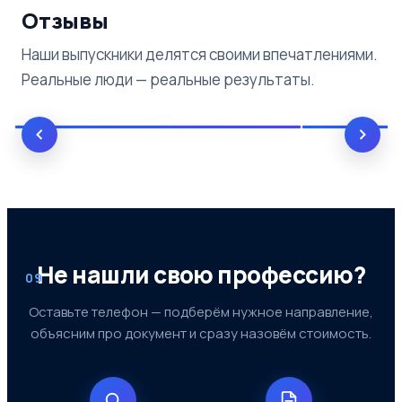
Отзывы
Наши выпускники делятся своими впечатлениями.
Реальные люди — реальные результаты.
Не нашли свою профессию?
09
Оставьте телефон — подберём нужное направление,
объясним про документ и сразу назовём стоимость.