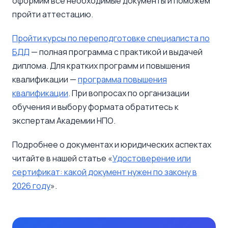
оформим все необходимые документы и поможем
пройти аттестацию.
Пройти курсы по переподготовке специалиста по
БДД
— полная программа с практикой и выдачей
диплома. Для кратких программ и повышения
квалификации —
программа повышения
квалификации
. При вопросах по организации
обучения и выбору формата обратитесь к
экспертам Академии НПО.
Подробнее о документах и юридических аспектах
читайте в нашей статье «
Удостоверение или
сертификат: какой документ нужен по закону в
2026 году
».