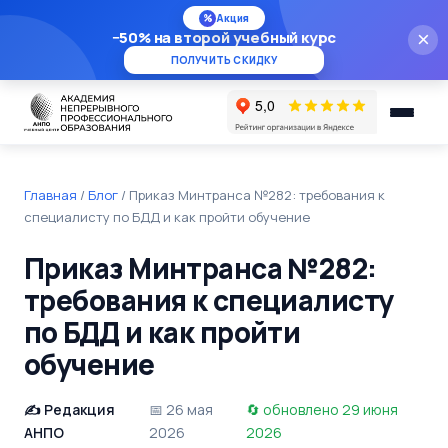
%
Акция
−50% на второй учебный курс
×
ПОЛУЧИТЬ СКИДКУ
Главная
/
Блог
/
Приказ Минтранса №282: требования к
специалисту по БДД и как пройти обучение
Приказ Минтранса №282:
требования к специалисту
по БДД и как пройти
обучение
Редакция
26 мая
обновлено 29 июня
АНПО
2026
2026