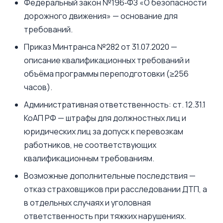
Федеральный закон №196‑ФЗ «О безопасности
дорожного движения» — основание для
требований.
Приказ Минтранса №282 от 31.07.2020 —
описание квалификационных требований и
объёма программы переподготовки (≥256
часов).
Административная ответственность: ст. 12.31.1
КоАП РФ — штрафы для должностных лиц и
юридических лиц за допуск к перевозкам
работников, не соответствующих
квалификационным требованиям.
Возможные дополнительные последствия —
отказ страховщиков при расследовании ДТП, а
в отдельных случаях и уголовная
ответственность при тяжких нарушениях.