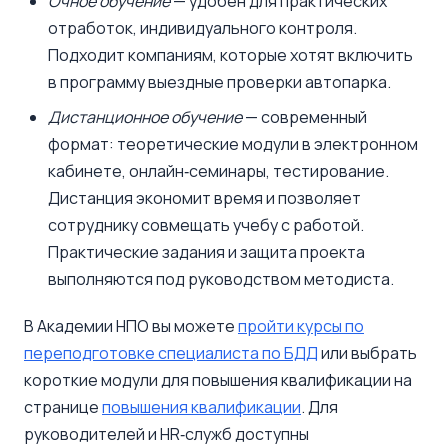
Очное обучение
— удобен для практических
отработок, индивидуального контроля.
Подходит компаниям, которые хотят включить
в программу выездные проверки автопарка.
Дистанционное обучение
— современный
формат: теоретические модули в электронном
кабинете, онлайн‑семинары, тестирование.
Дистанция экономит время и позволяет
сотруднику совмещать учебу с работой.
Практические задания и защита проекта
выполняются под руководством методиста.
В Академии НПО вы можете
пройти курсы по
переподготовке специалиста по БДД
или выбрать
короткие модули для повышения квалификации на
странице
повышения квалификации
. Для
руководителей и HR‑служб доступны