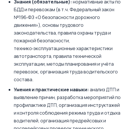
Знания (обязательные):
нормативные акты по
БДД и перевозкам (в т.ч. Федеральный закон
№196‑ФЗ «О безопасности дорожного
движения»), основы трудового
законодательства, правила охраны труда и
пожарной безопасности,
технико‑эксплуатационные характеристики
автотранспорта, правила технической
эксплуатации, методы планирования и учёта
перевозок, организация труда водительского
состава.
Умения и практические навыки:
анализ ДТП и
выявление причин, разработка мероприятий по
профилактике ДТП, организация инструктажей
и контроля соблюдения режима труда и отдыха
водителей, организация предрейсовых и
послерейсовых проверок технического