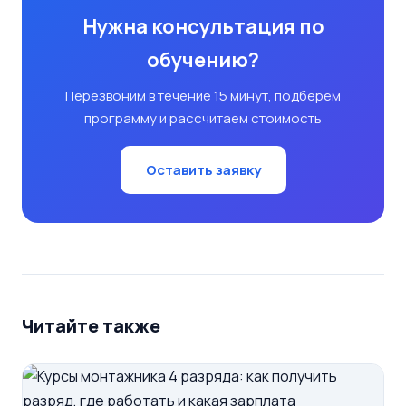
Нужна консультация по
обучению?
Перезвоним в течение 15 минут, подберём
программу и рассчитаем стоимость
Оставить заявку
Читайте также