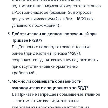
подтвердить квалификацию через аттестацию
в Ространснадзоре (экзамен: 20 вопросов,
допускается максимум 2 ошибки — 18/20 для
успешного прохождения).
Действителен ли диплом, полученный при
Приказе №287?
Да. Дипломы о переподготовке, выданные
ранее (при действии Приказа №287),
сохраняют силу для назначения на должность
при отсутствии новых нормативных
требований.
Можно ли совмещать обязанности
руководителя и специалиста по БДД?
Да. Приказ не запрещает совмещение, главное
— соответствие квалификационным
требованиям и прохождение аттестации.