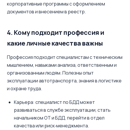
корпоративные программы с оформлением
документов и внесением в реестр.
4. Кому подходит профессия и
какие личные качества важны
Профессия подходит специалистам с техническим
мышлением, навыками анализа, ответственным и
организованным людям. Полезны опыт
эксплуатации автотранспорта, знания в логистике
и охране труда.
Карьера: специалист по БДД может
развиваться в службе эксплуатации, стать
начальником ОТ и БДД, перейти в отдел
качества или риск‑менеджмента.