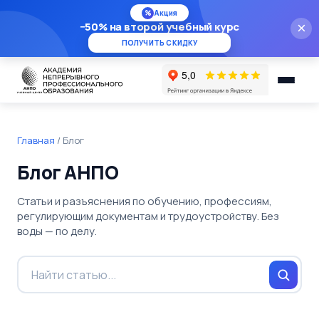
%
Акция
−50% на второй учебный курс
×
ПОЛУЧИТЬ СКИДКУ
Главная
/
Блог
Блог АНПО
Статьи и разъяснения по обучению, профессиям,
регулирующим документам и трудоустройству. Без
воды — по делу.