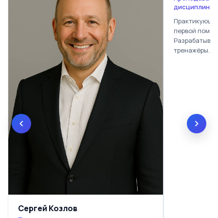
дисциплинам
Практикующий
первой помощ
Разрабатывае
тренажёры.
Сергей Козлов