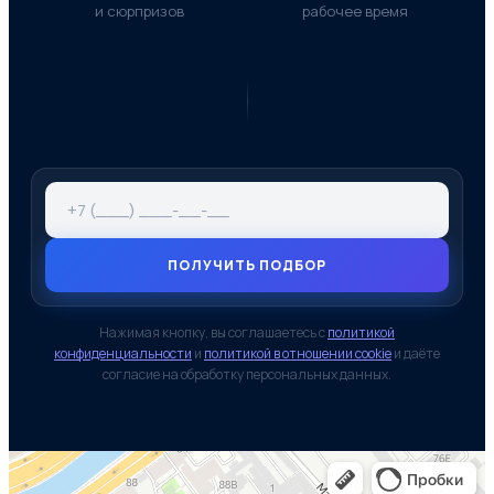
и сюрпризов
рабочее время
ПОЛУЧИТЬ ПОДБОР
Нажимая кнопку, вы соглашаетесь с
политикой
конфиденциальности
и
политикой в отношении cookie
и даёте
согласие на обработку персональных данных.