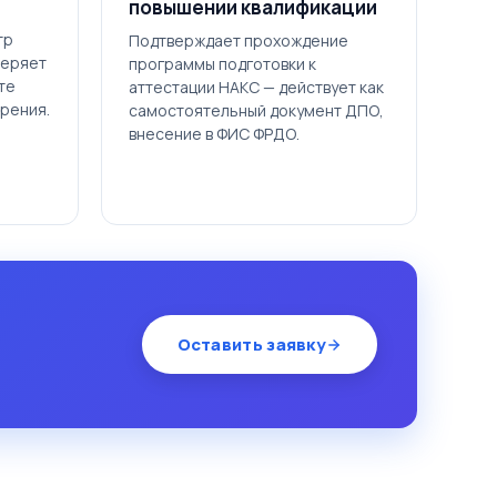
повышении квалификации
тр
Подтверждает прохождение
веряет
программы подготовки к
те
аттестации НАКС — действует как
ерения.
самостоятельный документ ДПО,
внесение в ФИС ФРДО.
Оставить заявку