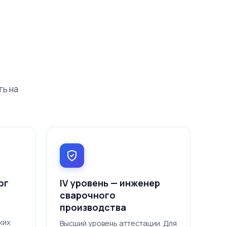
ть на
ог
IV уровень — инженер
сварочного
производства
ких
Высший уровень аттестации. Для