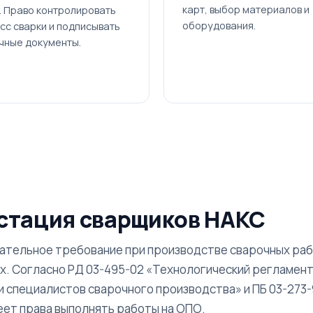
карт, выбор материалов и
. Право контролировать
оборудования.
сс сварки и подписывать
чные документы.
стация сварщиков НАКС
зательное требование при производстве сварочных раб
х. Согласно РД 03-495-02 «Технологический регламен
 специалистов сварочного производства» и ПБ 03-273-
еет права выполнять работы на ОПО.