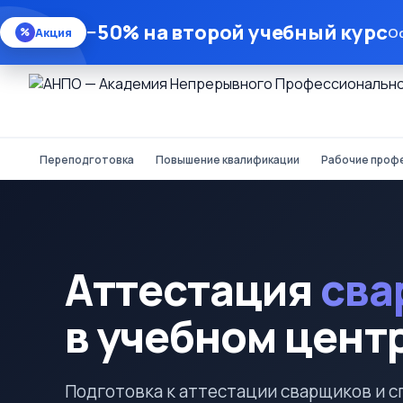
−50% на второй учебный курс
Оф
Акция
%
Переподготовка
Повышение квалификации
Рабочие проф
Аттестация
сва
в учебном цент
Подготовка к аттестации сварщиков и с