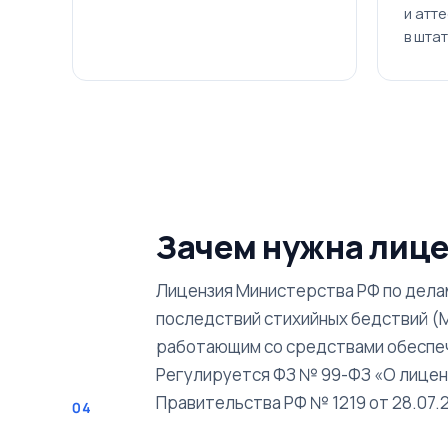
и атт
в штат
Зачем нужна лиц
Лицензия Министерства РФ по дела
последствий стихийных бедствий (М
работающим со средствами обеспеч
Регулируется ФЗ № 99-ФЗ «О лицен
Правительства РФ № 1219 от 28.07.
04