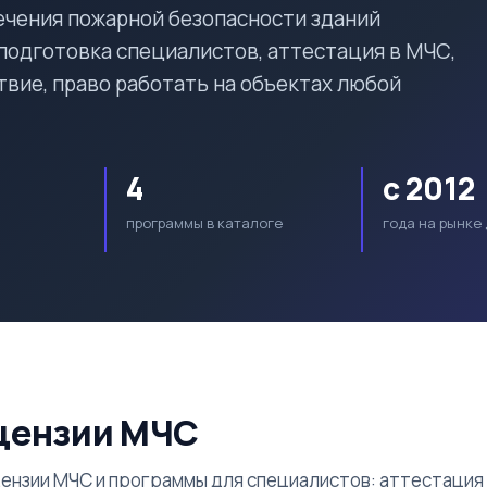
ечения пожарной безопасности зданий
 подготовка специалистов, аттестация в МЧС,
вие, право работать на объектах любой
4
с 2012
программы в каталоге
года на рынке
цензии МЧС
цензии МЧС и программы для специалистов: аттестация