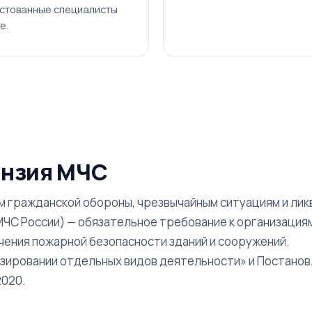
естованные специалисты
е.
ензия МЧС
м гражданской обороны, чрезвычайным ситуациям и ли
ЧС России) — обязательное требование к организация
ения пожарной безопасности зданий и сооружений.
зировании отдельных видов деятельности» и Постано
2020.