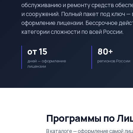
обслуживанию и ремонту средств обесп
и сооружений. Полный пакет под ключ —
оформление лицензии. Бессрочное дейст
категории сложности по всей России.
от 15
80+
дней — оформление
регионов России
лицензии
Программы по Ли
В каталоге — оформление самой ли