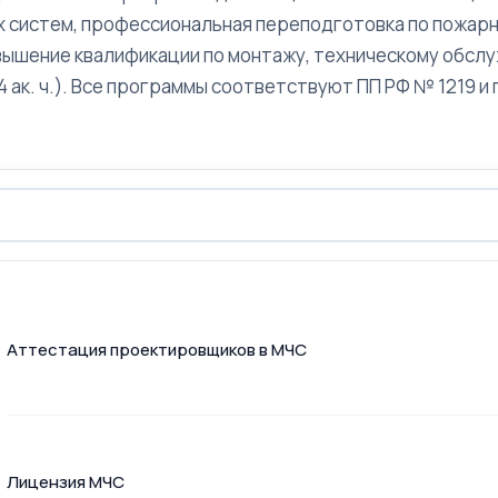
 систем, профессиональная переподготовка по пожар
повышение квалификации по монтажу, техническому обсл
 ак. ч.). Все программы соответствуют ПП РФ № 1219 и
Аттестация проектировщиков в МЧС
Лицензия МЧС