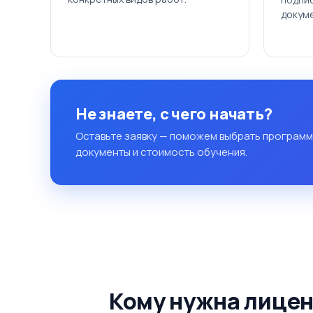
докуме
Не знаете, с чего начать?
Оставьте заявку — поможем выбрать программ
документы и стоимость обучения.
Кому нужна лице