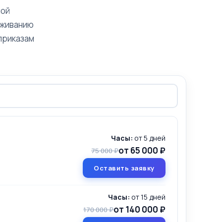
ной
уживанию
 приказам
Часы:
от 5 дней
от 65 000 ₽
75 000 ₽
Оставить заявку
Часы:
от 15 дней
от 140 000 ₽
170 000 ₽