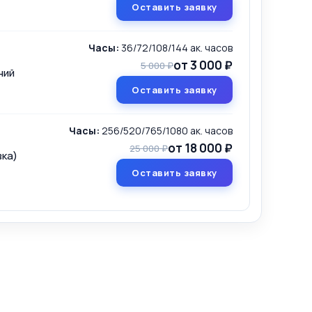
Оставить заявку
Часы:
36/72/108/144 ак. часов
от 3 000 ₽
5 000 ₽
ний
Оставить заявку
Часы:
256/520/765/1080 ак. часов
от 18 000 ₽
25 000 ₽
ка)
Оставить заявку