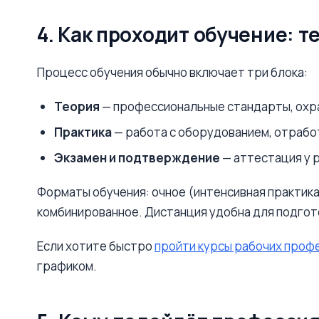
4. Как проходит обучение: т
Процесс обучения обычно включает три блока:
Теория
— профессиональные стандарты, охран
Практика
— работа с оборудованием, отработ
Экзамен и подтверждение
— аттестация у 
Форматы обучения: очное (интенсивная практика
комбинированное. Дистанция удобна для подгото
Если хотите быстро
пройти курсы рабочих проф
графиком.