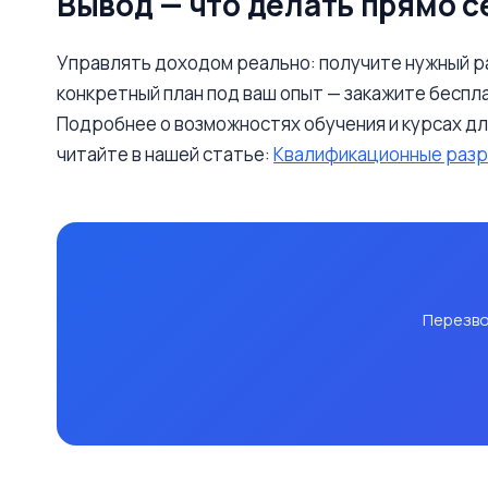
Вывод — что делать прямо с
Управлять доходом реально: получите нужный ра
конкретный план под ваш опыт — закажите бесп
Подробнее о возможностях обучения и курсах д
читайте в нашей статье:
Квалификационные разр
Перезво