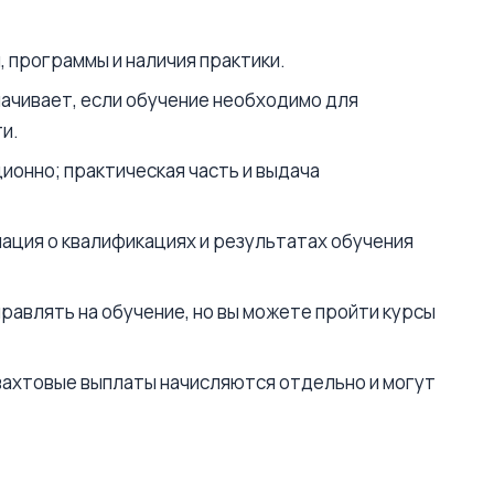
, программы и наличия практики.
ачивает, если обучение необходимо для
и.
ионно; практическая часть и выдача
мация о квалификациях и результатах обучения
авлять на обучение, но вы можете пройти курсы
вахтовые выплаты начисляются отдельно и могут