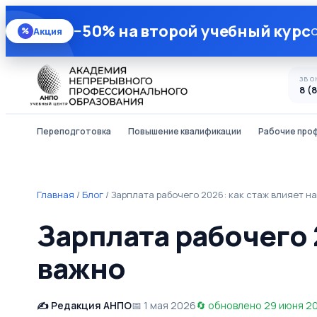
−50% на второй учебный курс
О
Акция
%
ЗВО
8 (
Переподготовка
Повышение квалификации
Рабочие про
Главная
/
Блог
/
Зарплата рабочего 2026: как стаж влияет на
Зарплата рабочего 2
важно
Редакция АНПО
1 мая 2026
обновлено 29 июня 2