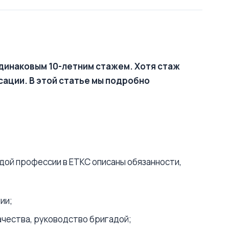
одинаковым 10-летним стажем. Хотя стаж
сации. В этой статье мы подробно
ой профессии в ЕТКС описаны обязанности,
ии;
ачества, руководство бригадой;