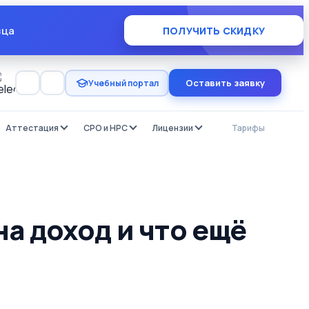
×
зца
ПОЛУЧИТЬ СКИДКУ
Оставить заявку
Учебный портал
Аттестация
СРО и НРС
Лицензии
Тарифы
Отзы
на доход и что ещё