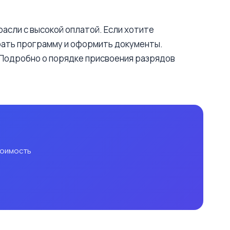
асли с высокой оплатой. Если хотите
рать программу и оформить документы.
 Подробно о порядке присвоения разрядов
тоимость