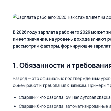
В 2026 году зарплата рабочего 2026 может з
имеет значение, на уровень дохода влияют р
рассмотрим факторы, формирующие зарплату
1. Обязанности и требовани
Разряд — это официально подтверждённый урове
объем работ и требования к навыкам. Примеры т
Сварщик 4-го разряда: ручная дуговая сварк
Сварщик 6-го разряда: автоматизированные и