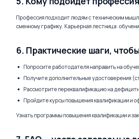
5. Кому подойдёт профессия
Профессия подходит людям с техническим мышлен
сменному графику. Карьерная лестница: обучен
6. Практические шаги, чтоб
Попросите работодателя направить на обуче
Получите дополнительные удостоверения (стр
Рассмотрите переквалификацию на дефицитны
Пройдите курсы повышения квалификации и 
Узнать программы повышения квалификации и за