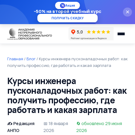
%
Акция
−50% на второй учебный курс
×
ПОЛУЧИТЬ СКИДКУ
Главная
/
Блог
/
Курсы инженера пусконаладочных работ: как
получить профессию, где работать и какая зарплата
Курсы инженера
пусконаладочных работ: как
получить профессию, где
работать и какая зарплата
Редакция
18 января
обновлено 29 июня
АНПО
2026
2026