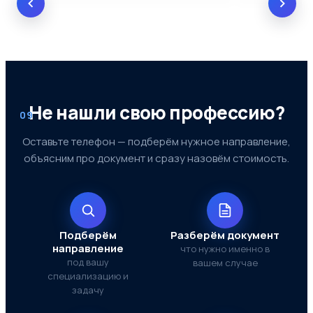
Не нашли свою профессию?
09
Оставьте телефон — подберём нужное направление,
объясним про документ и сразу назовём стоимость.
Подберём
Разберём документ
направление
что нужно именно в
под вашу
вашем случае
специализацию и
задачу