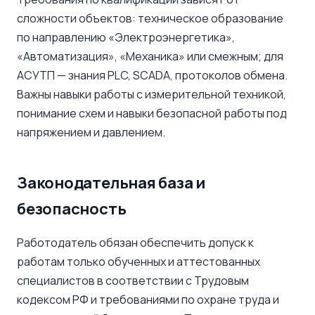
сложности объектов: техническое образование
по направлению «Электроэнергетика»,
«Автоматизация», «Механика» или смежным; для
АСУТП — знания PLC, SCADA, протоколов обмена.
Важны навыки работы с измерительной техникой,
понимание схем и навыки безопасной работы под
напряжением и давлением.
Законодательная база и
безопасность
Работодатель обязан обеспечить допуск к
работам только обученных и аттестованных
специалистов в соответствии с Трудовым
кодексом РФ и требованиями по охране труда и