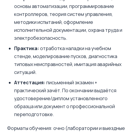
основы автоматизации, программирование
контроллеров, теория систем управления,
методики испытаний, оформление
исполнительной документации, охрана труда и
электробезопасность.
Практика:
отработка наладки на учебном
стенде, моделирование пусков, диагностика
типовых неисправностей, имитация аварийных
ситуаций.
Аттестация:
письменный экзамен +
практический зачёт. По окончании выдаётся
удостоверение/диплом установленного
образца или документ о профессиональной
переподготовке.
Форматы обучения: очно (лаборатории и выездные