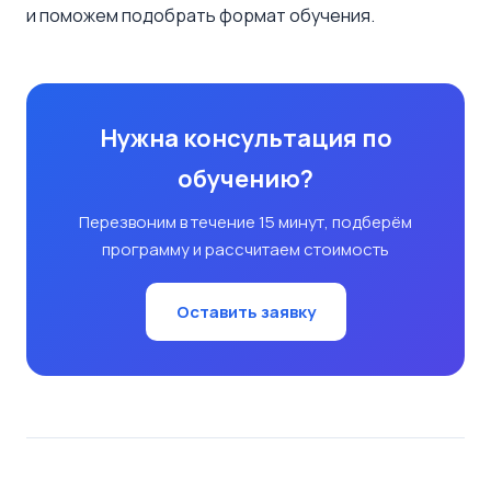
и поможем подобрать формат обучения.
Нужна консультация по
обучению?
Перезвоним в течение 15 минут, подберём
программу и рассчитаем стоимость
Оставить заявку