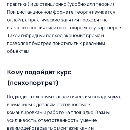
практики) и дистанционно (удобно для теории).
При дистанционном формате теория изучается
онлайн, а практические занятия проходят на
выездных сессиях или на стажировках у партнёров.
Такой гибридный подход экономит время и
позволяет быстрее приступить к реальным
объектам.
Кому подойдёт курс
(психопортрет)
Подходит технарям с аналитическим складом ума,
вниманием к деталям, готовностью к
командировкам и работе на площадке. Важны
усидчивость, ответственность, умение
взаимодействовать с монтажниками и