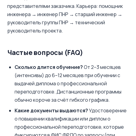
представителями заказчика. Карьера: помощник
инженера → инженер ПНР → старший инженер →
руководитель группы ПНР → технический
руководитель проекта.
Частые вопросы (FAQ)
Сколько длится обучение?
От 2–3 месяцев
(интенсивы) до 6–12 месяцев при обучении с
выдачей диплома о профессиональной
переподготовке. Дистанционные программы
обычно короче за счёт гибкого графика.
Какие документы выдаются?
Удостоверение
о повышении квалификации или диплом о
профессиональной переподготовке, которые
фиксируются в ФИС ФРДО по запросу (при