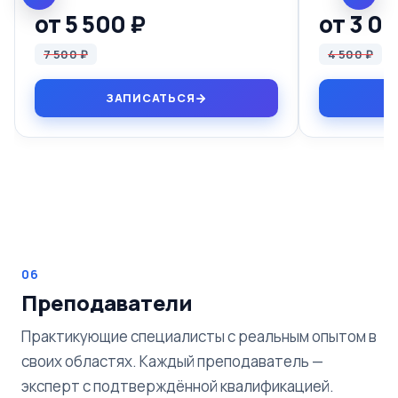
от 5 500 ₽
от 3 0
7 500 ₽
4 500 ₽
ЗАПИСАТЬСЯ
06
Преподаватели
Практикующие специалисты с реальным опытом в
своих областях. Каждый преподаватель —
эксперт с подтверждённой квалификацией.