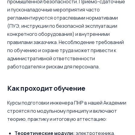
промышленной безопасности. Приемо-сдаточные
и пусконаладочные мероприятия часто
регламентируются отраслевыми нормативами
(ПУЭ, инструкции по безопасной эксплуатации
конкретного оборудования) и внутренними
правилами заказчика. Несоблюдение требований
по обучению и охране труда может привести к
административной ответственности
работодателя и рискам для персонала.
Как проходит обучение
Курсы подготовки инженера ПНР в нашей Академии
строятся по модульному принципу и включают
теорию, практику и итоговую аттестацию:
Теоретические модули:
электротехника,