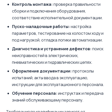
Контроль монтажа:
проверка правильности
сборки и подключения оборудования,
соответствие исполнительной документации.
Пуско-наладочные работы:
настройка
параметров, тестирование на холостом ходу и
под нагрузкой, отладка логики автоматизации.
Диагностика и устранение дефектов:
поиск
неисправностей в электрических,
пневматических и гидравлических цепях.
Оформление документации:
протоколы
испытаний, акты ввода в эксплуатацию,
инструкции для эксплуатационного персонала.
Обучение персонала:
инструктаж и передача
знаний обслуживающему персоналу.
Требования по квалификации зависят от