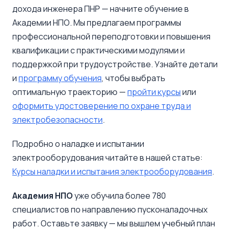
дохода инженера ПНР — начните обучение в
Академии НПО. Мы предлагаем программы
профессиональной переподготовки и повышения
квалификации с практическими модулями и
поддержкой при трудоустройстве. Узнайте детали
и
программу обучения
, чтобы выбрать
оптимальную траекторию —
пройти курсы
или
оформить удостоверение по охране труда и
электробезопасности
.
Подробно о наладке и испытании
электрооборудования читайте в нашей статье:
Курсы наладки и испытания электрооборудования
.
Академия НПО
уже обучила более 780
специалистов по направлению пусконаладочных
работ. Оставьте заявку — мы вышлем учебный план