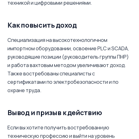
техникой и цифровыми решениями.
Как повысить доход
Специализация на высокотехнологичном
импортном оборудовании, освоение PLC и SCADA,
руководящие позиции (руководитель группы ПНР)
и работа вахтовым методом увеличивают доход.
Также востребованы специалисты с
сертификатами по электробезопасности и по
охране труда.
Вывод и призыв к действию
Если вы хотите получить востребованную
техническую профессию и выйти на уровень