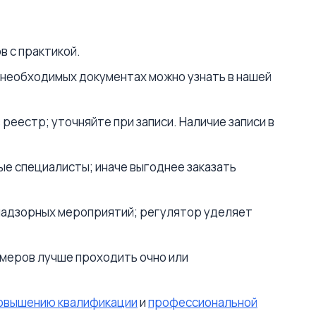
в с практикой.
необходимых документах можно узнать в нашей
еестр; уточняйте при записи. Наличие записи в
ые специалисты; иначе выгоднее заказать
надзорных мероприятий; регулятор уделяет
амеров лучше проходить очно или
овышению квалификации
и
профессиональной