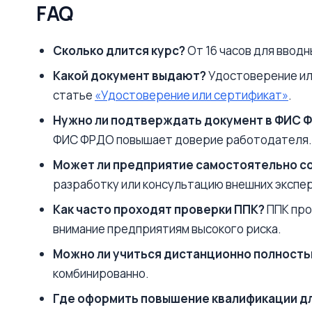
FAQ
Сколько длится курс?
От 16 часов для вводн
Какой документ выдают?
Удостоверение ил
статье
«Удостоверение или сертификат»
.
Нужно ли подтверждать документ в ФИС 
ФИС ФРДО повышает доверие работодателя.
Может ли предприятие самостоятельно с
разработку или консультацию внешних экспе
Как часто проходят проверки ППК?
ППК про
внимание предприятиям высокого риска.
Можно ли учиться дистанционно полност
комбинированно.
Где оформить повышение квалификации д