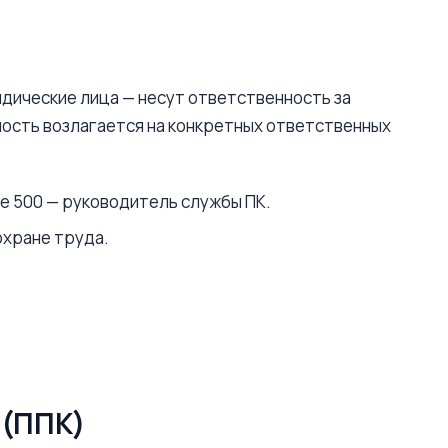
ические лица — несут ответственность за
ность возлагается на конкретных ответственных
ше 500 — руководитель службы ПК.
охране труда.
 (ППК)