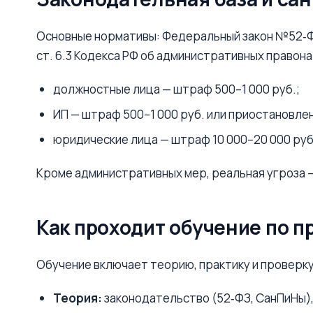
Основные нормативы: Федеральный закон №52‑Ф
ст. 6.3 Кодекса РФ об административных правонар
должностные лица — штраф 500–1 000 руб.;
ИП — штраф 500–1 000 руб. или приостановлен
юридические лица — штраф 10 000–20 000 руб
Кроме административных мер, реальная угроза —
Как проходит обучение по 
Обучение включает теорию, практику и проверку
Теория:
законодательство (52‑ФЗ, СанПиНы)