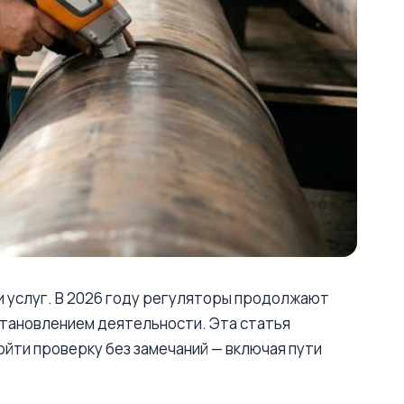
и услуг. В 2026 году регуляторы продолжают
становлением деятельности. Эта статья
ойти проверку без замечаний — включая пути