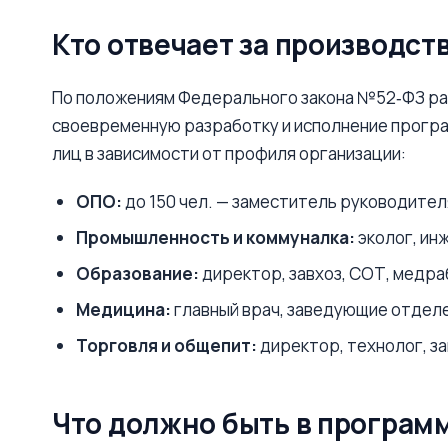
Кто отвечает за производс
По положениям Федерального закона №52‑ФЗ ра
своевременную разработку и исполнение програ
лиц в зависимости от профиля организации:
ОПО:
до 150 чел. — заместитель руководител
Промышленность и коммуналка:
эколог, ин
Образование:
директор, завхоз, СОТ, медра
Медицина:
главный врач, заведующие отделе
Торговля и общепит:
директор, технолог, з
Что должно быть в програм