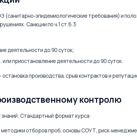
З (санитарно‑эпидемиологические требования) и поло
ушениях. Санкции по ч.1 ст.6.3:
ие деятельности до 90 суток;
. или приостановление деятельности до 90 суток.
 остановка производства, срыв контрактов и репутаци
производственному контролю
 знаний. Стандартный формат курса:
, методики отборов проб, основы СОУТ, риск‑менеджм