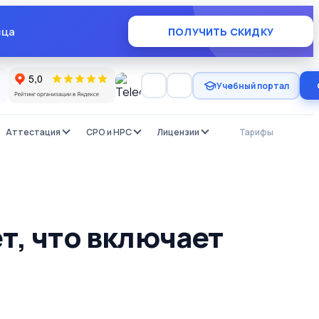
×
зца
ПОЛУЧИТЬ СКИДКУ
Учебный портал
Аттестация
СРО и НРС
Лицензии
Тарифы
Отзы
т, что включает