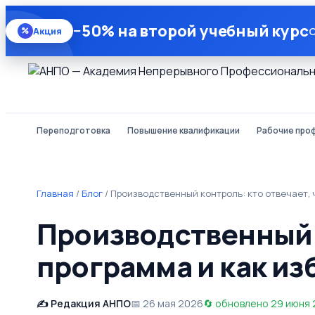
−50% на второй учебный курс
О
Акция
%
Переподготовка
Повышение квалификации
Рабочие про
Главная
/
Блог
/
Производственный контроль: кто отвечает, 
Производственный к
программа и как из
Редакция АНПО
26 мая 2026
обновлено 29 июня