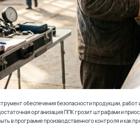
трумент обеспечения безопасности продукции, работ 
едостаточная организация ППК грозит штрафами и прио
быть в программе производственного контроля и как пр