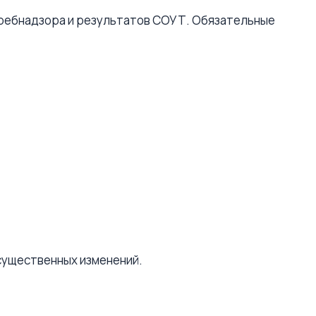
требнадзора и результатов СОУТ. Обязательные
существенных изменений.