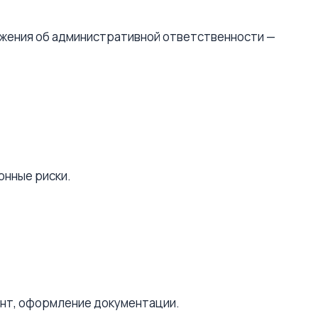
жения об административной ответственности —
онные риски.
ент, оформление документации.