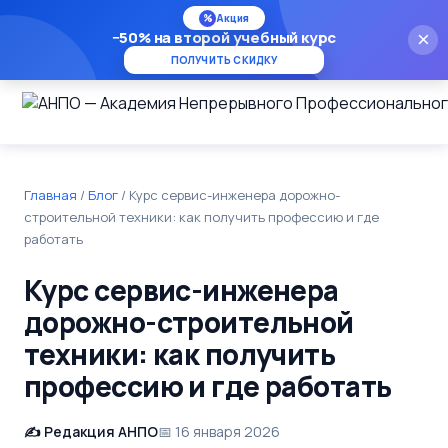
%
Акция
−50% на второй учебный курс
×
ПОЛУЧИТЬ СКИДКУ
Главная
/
Блог
/
Курс сервис-инженера дорожно-
строительной техники: как получить профессию и где
работать
Курс сервис-инженера
дорожно-строительной
техники: как получить
профессию и где работать
Редакция АНПО
16 января 2026