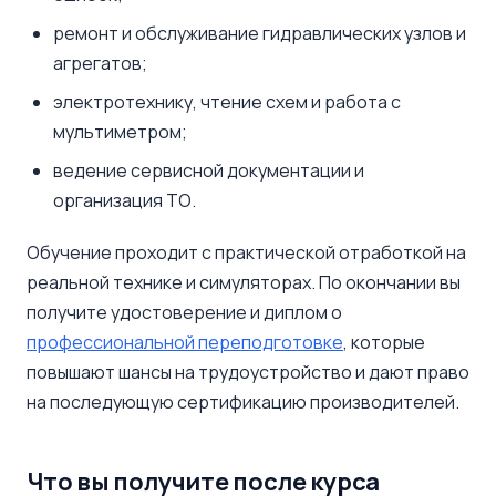
ремонт и обслуживание гидравлических узлов и
агрегатов;
электротехнику, чтение схем и работа с
мультиметром;
ведение сервисной документации и
организация ТО.
Обучение проходит с практической отработкой на
реальной технике и симуляторах. По окончании вы
получите удостоверение и диплом о
профессиональной переподготовке
, которые
повышают шансы на трудоустройство и дают право
на последующую сертификацию производителей.
Что вы получите после курса