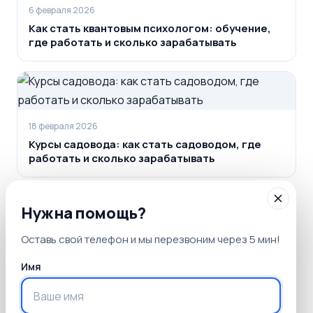
6 февраля 2026
Как стать квантовым психологом: обучение,
где работать и сколько зарабатывать
18 февраля 2026
Курсы садовода: как стать садоводом, где
работать и сколько зарабатывать
Нужна помощь?
Оставь свой телефон и мы перезвоним через 5 мин!
30 января 2026
Как стать детским психологом: где работать,
Имя
как получить профессию, зарплата