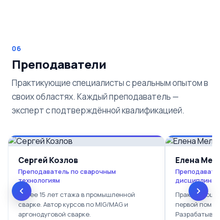
06
Преподаватели
Практикующие специалисты с реальным опытом в
своих областях. Каждый преподаватель —
эксперт с подтверждённой квалификацией.
Сергей Козлов
Елена Мел
Преподаватель по сварочным
Преподавате
технологиям
дисциплинам
Более 15 лет стажа в промышленной
Практикующий
сварке. Автор курсов по MIG/MAG и
первой помощ
аргонодуговой сварке.
Разрабатывае