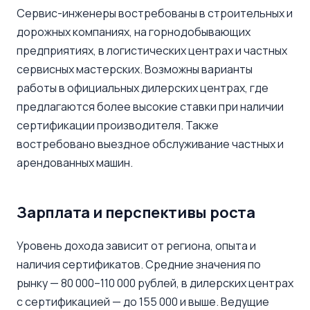
Сервис-инженеры востребованы в строительных и
дорожных компаниях, на горнодобывающих
предприятиях, в логистических центрах и частных
сервисных мастерских. Возможны варианты
работы в официальных дилерских центрах, где
предлагаются более высокие ставки при наличии
сертификации производителя. Также
востребовано выездное обслуживание частных и
арендованных машин.
Зарплата и перспективы роста
Уровень дохода зависит от региона, опыта и
наличия сертификатов. Средние значения по
рынку — 80 000–110 000 рублей, в дилерских центрах
с сертификацией — до 155 000 и выше. Ведущие