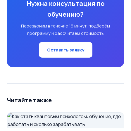
Нужна консультация по
обучению?
Перезвоним в течение 15 минут, подберём
программу и рассчитаем стоимость
Оставить заявку
Читайте также