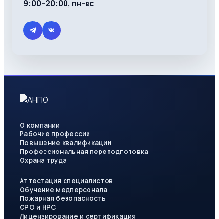
9:00–20:00, пн-вс
О компании
Рабочие профессии
Повышение квалификации
Профессиональная переподготовка
Охрана труда
Аттестация специалистов
Обучение медперсонала
Пожарная безопасность
СРО и НРС
Лицензирование и сертификация