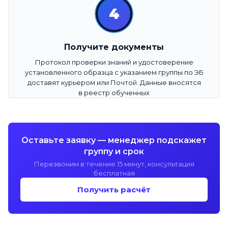
4
Получите документы
Протокол проверки знаний и удостоверение
установленного образца с указанием группы по ЭБ
доставят курьером или Почтой. Данные вносятся
в реестр обученных
Оставьте заявку — менеджер подскажет
группу и срок
Перезвоним в течение 15 минут, консультация
бесплатная
Получить расчёт