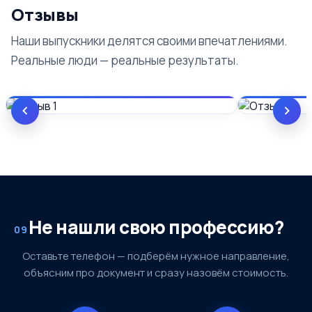
Отзывы
Наши выпускники делятся своими впечатлениями.
Реальные люди — реальные результаты.
Не нашли свою профессию?
09
Оставьте телефон — подберём нужное направление,
объясним про документ и сразу назовём стоимость.