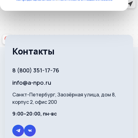
Контакты
8 (800) 351-17-76
info@a-npo.ru
Санкт-Петербург, Заозёрная улица, дом 8,
корпус 2, офис 200
9:00–20:00, пн-вс