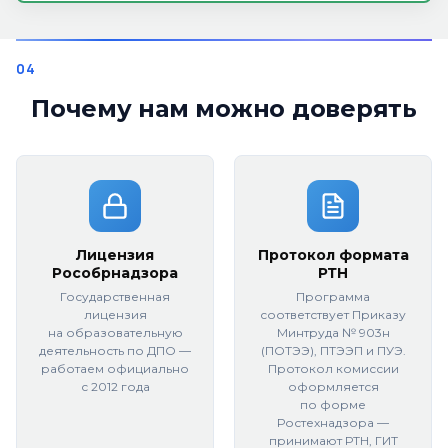
Почему нам можно доверять
Лицензия
Протокол формата
Рособрнадзора
РТН
Государственная
Программа
лицензия
соответствует Приказу
на образовательную
Минтруда № 903н
деятельность по ДПО —
(ПОТЭЭ), ПТЭЭП и ПУЭ.
работаем официально
Протокол комиссии
с 2012 года
оформляется
по форме
Ростехнадзора —
принимают РТН, ГИТ