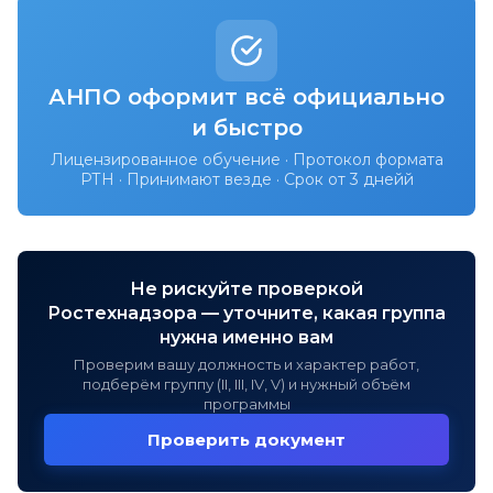
АНПО оформит всё официально
и быстро
Лицензированное обучение · Протокол формата
РТН · Принимают везде · Срок от 3 днейй
Не рискуйте проверкой
Ростехнадзора — уточните, какая группа
нужна именно вам
Проверим вашу должность и характер работ,
подберём группу (II, III, IV, V) и нужный объём
программы
Проверить документ