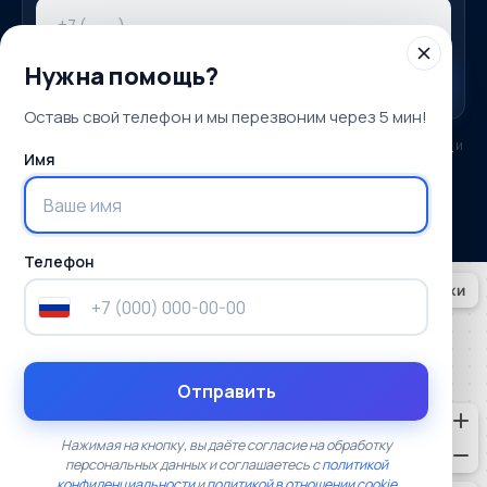
Нужна помощь?
ПОЛУЧИТЬ ПОДБОР
Оставь свой телефон и мы перезвоним через 5 мин!
Нажимая кнопку, вы соглашаетесь с
политикой конфиденциальности
и
Имя
политикой в отношении cookie
и даёте согласие на обработку
персональных данных.
Телефон
Отправить
Нажимая на кнопку, вы даёте согласие на обработку
персональных данных и соглашаетесь с
политикой
конфиденциальности
и
политикой в отношении cookie