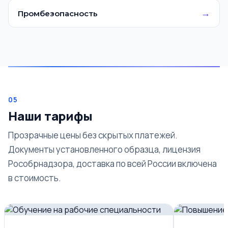
→
Промбезопасность
05
Наши тарифы
Прозрачные цены без скрытых платежей.
Документы установленного образца, лицензия
Рособрнадзора, доставка по всей России включена
в стоимость.