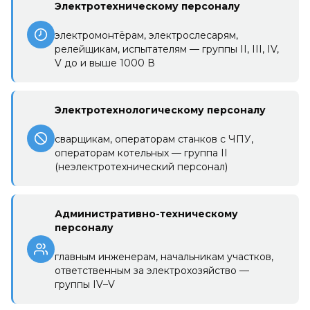
Электротехническому персоналу
электромонтёрам, электрослесарям,
релейщикам, испытателям — группы II, III, IV,
V до и выше 1000 В
Электротехнологическому персоналу
сварщикам, операторам станков с ЧПУ,
операторам котельных — группа II
(неэлектротехнический персонал)
Административно-техническому
персоналу
главным инженерам, начальникам участков,
ответственным за электрохозяйство —
группы IV–V