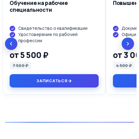
Обучение на рабочие
Повышени
специальности
Свидетельство о квалификации
Докумен
Удостоверение по рабочей
Официал
профессии
от 5 500 ₽
от 3 0
7 500 ₽
4 500 ₽
ЗАПИСАТЬСЯ