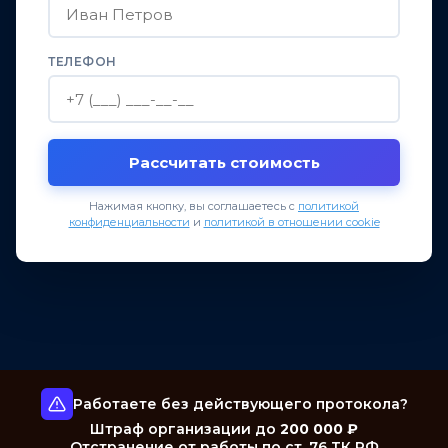
ТЕЛЕФОН
Рассчитать стоимость
Нажимая кнопку, вы соглашаетесь с
политикой
конфиденциальности
и
политикой в отношении cookie
Работаете без действующего протокола?
Штраф организации до
200 000 ₽
Отстранение от работы по ст. 76 ТК РФ