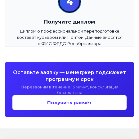
4
Получите диплом
Диплом о профессиональной переподготовке
доставят курьером или Почтой. Данные вносятся
в ФИС ФРДО Рособрнадзора
Оставьте заявку — менеджер подскажет
программу и срок
Перезвоним в течение 15 минут, консультация
бесплатная
Получить расчёт