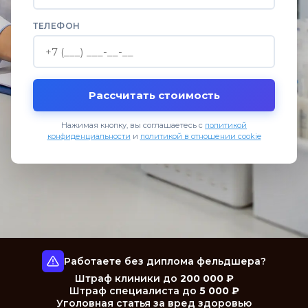
ТЕЛЕФОН
Рассчитать стоимость
Нажимая кнопку, вы соглашаетесь с
политикой
конфиденциальности
и
политикой в отношении cookie
Работаете без диплома фельдшера?
Штраф клиники до
200 000 ₽
Штраф специалиста до
5 000 ₽
Уголовная статья за вред здоровью