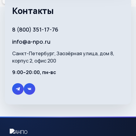
Контакты
8 (800) 351-17-76
info@a-npo.ru
Санкт-Петербург, Заозёрная улица, дом 8,
корпус 2, офис 200
9:00–20:00, пн-вс