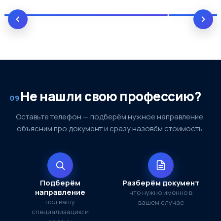
Не нашли свою профессию?
09
Оставьте телефон — подберём нужное направление,
объясним про документ и сразу назовём стоимость.
Подберём
Разберём документ
направление
что нужно именно в
под вашу
вашем случае
специализацию и