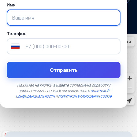
Нажимая кнопку, вы соглашаетесь с
политикой конфиденциальности
и
Имя
политикой в отношении cookie
и даёте согласие на обработку
персональных данных.
Телефон
Отправить
Нажимая на кнопку, вы даёте согласие на обработку
персональных данных и соглашаетесь с
политикой
конфиденциальности
и
политикой в отношении cookie