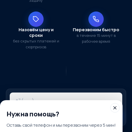
задачу
Назовём цену и
Перезвоним быстро
сроки
в течение 15 минут в
без скрытых платежей и
рабочее время
сюрпризов
Нужна помощь?
ПОЛУЧИТЬ ПОДБОР
Оставь свой телефон и мы перезвоним через 5 мин!