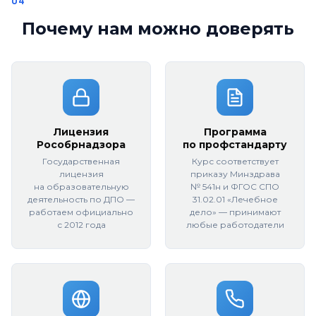
Почему нам можно доверять
Лицензия
Программа
Рособрнадзора
по профстандарту
Государственная
Курс соответствует
лицензия
приказу Минздрава
на образовательную
№ 541н и ФГОС СПО
деятельность по ДПО —
31.02.01 «Лечебное
работаем официально
дело» — принимают
с 2012 года
любые работодатели