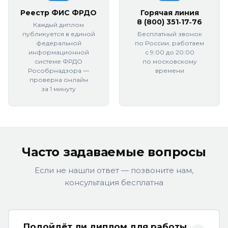
Реестр ФИС ФРДО
Горячая линия
8 (800) 351‑17‑76
Каждый диплом
публикуется в единой
Бесплатный звонок
федеральной
по России, работаем
информационной
с 9:00 до 20:00
системе ФРДО
по московскому
Рособрнадзора —
времени
проверка онлайн
за 1 минуту
Часто задаваемые вопросы
Если не нашли ответ — позвоните нам,
консультация бесплатна
Подойдёт ли диплом для работы